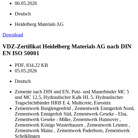
06.05.2026
Deutsch
Heidelberg Materials AG
Download
VDZ-Zertifikat Heidelberg Materials AG nach DIN
EN ISO 50001
PDF, 834.22 KB
05.05.2026
Deutsch
Zemente nach DIN und EN, Putz- und Mauerbinder MC 5
und MC 12,5, Hydraulischer Kalk HL 5, Hydraulischer
Tragschichtbinder HRB E 4, Multicrete, Euromix
Zementwerk Burglengenfeld , Zementwerk Ennigerloh Nord,
Zementwerk Ennigerloh Süd, Zementwerk Geseke - Elsa,
Zementwerk Geseke - Milke, Zementwerk Hannover ,
Zementwerk Königs Wusterhausen , Zementwerk Leimen ,
Zementwerk Mainz , Zementwerk Paderborn, Zementwerk
Schelklingen