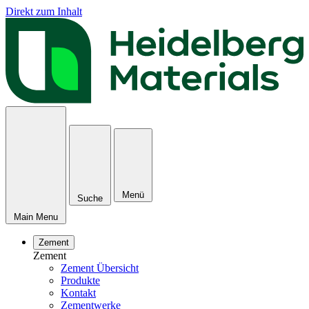
Direkt zum Inhalt
Menü
Suche
Main Menu
Zement
Zement
Zement Übersicht
Produkte
Kontakt
Zementwerke