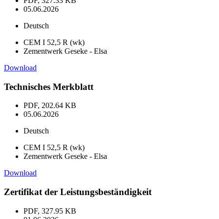
PDF, 327.33 KB
05.06.2026
Deutsch
CEM I 52,5 R (wk)
Zementwerk Geseke - Elsa
Download
Technisches Merkblatt
PDF, 202.64 KB
05.06.2026
Deutsch
CEM I 52,5 R (wk)
Zementwerk Geseke - Elsa
Download
Zertifikat der Leistungsbeständigkeit
PDF, 327.95 KB