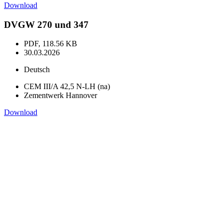
Download
DVGW 270 und 347
PDF, 118.56 KB
30.03.2026
Deutsch
CEM III/A 42,5 N-LH (na)
Zementwerk Hannover
Download