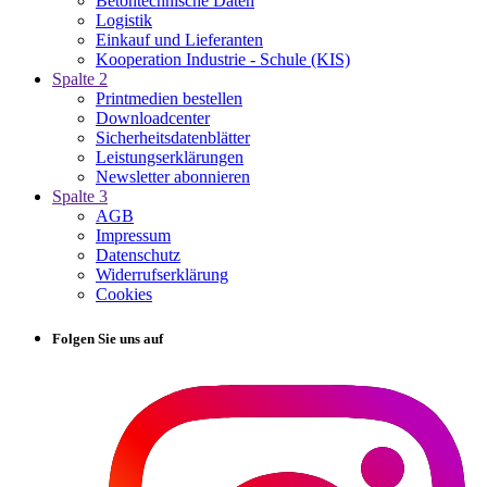
Betontechnische Daten
Logistik
Einkauf und Lieferanten
Kooperation Industrie - Schule (KIS)
Spalte 2
Printmedien bestellen
Downloadcenter
Sicherheitsdatenblätter
Leistungserklärungen
Newsletter abonnieren
Spalte 3
AGB
Impressum
Datenschutz
Widerrufserklärung
Cookies
Folgen Sie uns auf