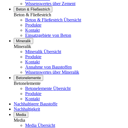
Wissenswertes über Zement
Beton & Fließestrich
Beton & Fließestrich
Beton & Fließestrich Übersicht
Produkte
Kontakt
Einsatzgebiete von Beton
Mineralik
Mineralik
Mineralik Übersicht
Produkte
Kontakt
Annahme von Baustoffen
Wissenswertes über Mineralik
Betonelemente
Betonelemente
Betonelemente Übersicht
Produkte
Kontakt
Nachhaltigere Baustoffe
Nachhaltigkeit
Media
Media
Media Übersicht