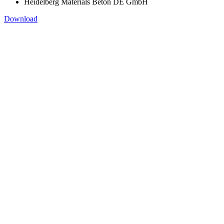
Heidelberg Materials Beton DE GmbH
Download