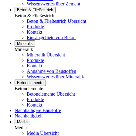
Wissenswertes über Zement
Beton & Fließestrich
Beton & Fließestrich
Beton & Fließestrich Übersicht
Produkte
Kontakt
Einsatzgebiete von Beton
Mineralik
Mineralik
Mineralik Übersicht
Produkte
Kontakt
Annahme von Baustoffen
Wissenswertes über Mineralik
Betonelemente
Betonelemente
Betonelemente Übersicht
Produkte
Kontakt
Nachhaltigere Baustoffe
Nachhaltigkeit
Media
Media
Media Übersicht