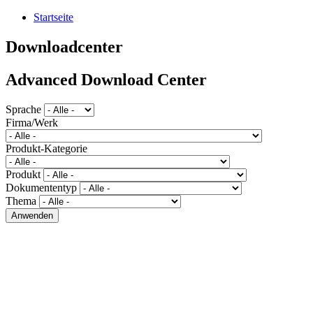
Startseite
Downloadcenter
Advanced Download Center
Sprache
Firma/Werk
Produkt-Kategorie
Produkt
Dokumententyp
Thema