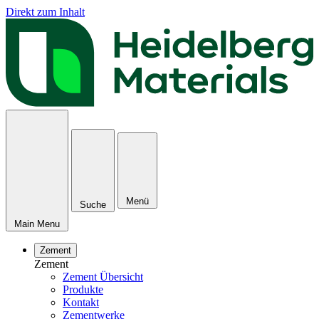
Direkt zum Inhalt
Menü
Suche
Main Menu
Zement
Zement
Zement Übersicht
Produkte
Kontakt
Zementwerke