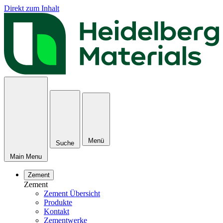
Direkt zum Inhalt
Menü
Suche
Main Menu
Zement
Zement
Zement Übersicht
Produkte
Kontakt
Zementwerke