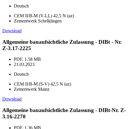
Deutsch
CEM II/B-M (V-LL) 42,5 N (az)
Zementwerk Schelklingen
Download
Allgemeine bauaufsichtliche Zulassung - DIBt - Nr.
Z-3.17-2225
PDF, 1.58 MB
21.03.2023
Deutsch
CEM II/B-M (S-V) 42,5 N (az)
Zementwerk Mainz
Download
Allgemeine bauaufsichtliche Zulassung - DIBt-Nr. Z-
3.16-2270
PDF, 1.36 MB