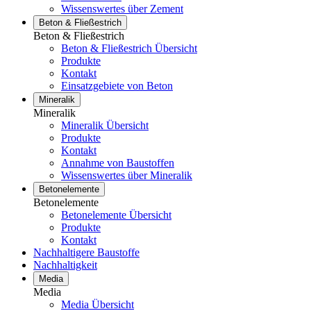
Wissenswertes über Zement
Beton & Fließestrich
Beton & Fließestrich
Beton & Fließestrich Übersicht
Produkte
Kontakt
Einsatzgebiete von Beton
Mineralik
Mineralik
Mineralik Übersicht
Produkte
Kontakt
Annahme von Baustoffen
Wissenswertes über Mineralik
Betonelemente
Betonelemente
Betonelemente Übersicht
Produkte
Kontakt
Nachhaltigere Baustoffe
Nachhaltigkeit
Media
Media
Media Übersicht