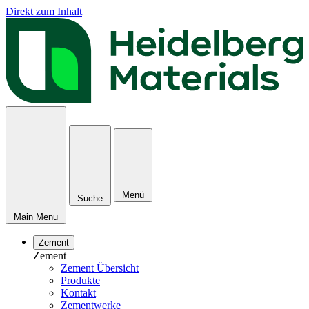
Direkt zum Inhalt
Menü
Suche
Main Menu
Zement
Zement
Zement Übersicht
Produkte
Kontakt
Zementwerke