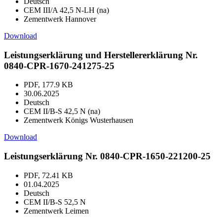
Deutsch
CEM III/A 42,5 N-LH (na)
Zementwerk Hannover
Download
Leistungserklärung und Herstellererklärung Nr.
0840-CPR-1670-241275-25
PDF, 177.9 KB
30.06.2025
Deutsch
CEM II/B-S 42,5 N (na)
Zementwerk Königs Wusterhausen
Download
Leistungserklärung Nr. 0840-CPR-1650-221200-25
PDF, 72.41 KB
01.04.2025
Deutsch
CEM II/B-S 52,5 N
Zementwerk Leimen