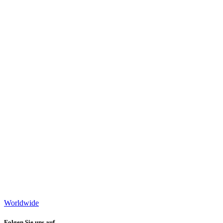
Worldwide
Folgen Sie uns auf