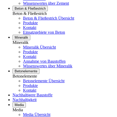
Wissenswertes über Zement
Beton & Fließestrich
Beton & Fließestrich
Beton & Fließestrich Übersicht
Produkte
Kontakt
Einsatzgebiete von Beton
Mineralik
Mineralik
Mineralik Übersicht
Produkte
Kontakt
Annahme von Baustoffen
Wissenswertes über Mineralik
Betonelemente
Betonelemente
Betonelemente Übersicht
Produkte
Kontakt
Nachhaltigere Baustoffe
Nachhaltigkeit
Media
Media
Media Übersicht