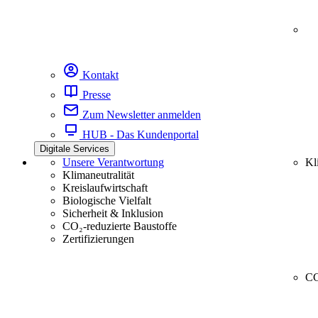
Kontakt
Presse
Zum Newsletter anmelden
HUB - Das Kundenportal
Digitale Services
Unsere Verantwortung
Kl
Klimaneutralität
Kreislaufwirtschaft
Biologische Vielfalt
Sicherheit & Inklusion
CO₂-reduzierte Baustoffe
Zertifizierungen
CC