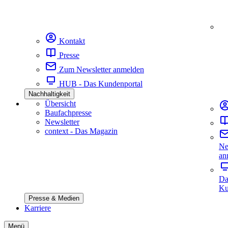
Kontakt
Presse
Zum Newsletter anmelden
HUB - Das Kundenportal
Nachhaltigkeit
Übersicht
Baufachpresse
Newsletter
context - Das Magazin
Ne
an
Da
Ku
Presse & Medien
Karriere
Menü