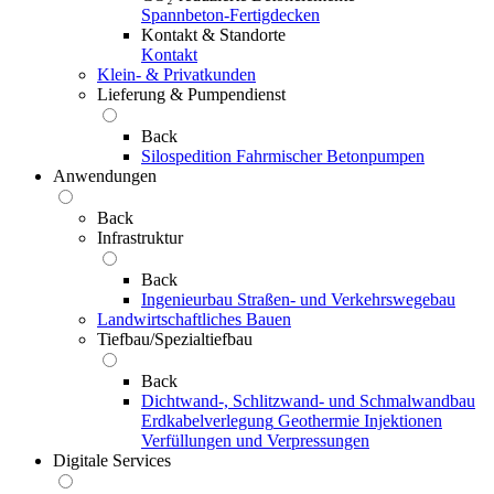
Spannbeton-Fertigdecken
Kontakt & Standorte
Kontakt
Klein- & Privatkunden
Lieferung & Pumpendienst
Back
Silospedition
Fahrmischer
Betonpumpen
Anwendungen
Back
Infrastruktur
Back
Ingenieurbau
Straßen- und Verkehrswegebau
Landwirtschaftliches Bauen
Tiefbau/Spezialtiefbau
Back
Dichtwand-, Schlitzwand- und Schmalwandbau
Erdkabelverlegung
Geothermie
Injektionen
Verfüllungen und Verpressungen
Digitale Services