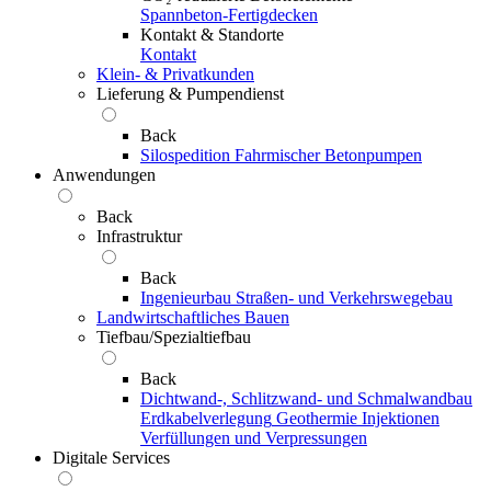
Spannbeton-Fertigdecken
Kontakt & Standorte
Kontakt
Klein- & Privatkunden
Lieferung & Pumpendienst
Back
Silospedition
Fahrmischer
Betonpumpen
Anwendungen
Back
Infrastruktur
Back
Ingenieurbau
Straßen- und Verkehrswegebau
Landwirtschaftliches Bauen
Tiefbau/Spezialtiefbau
Back
Dichtwand-, Schlitzwand- und Schmalwandbau
Erdkabelverlegung
Geothermie
Injektionen
Verfüllungen und Verpressungen
Digitale Services