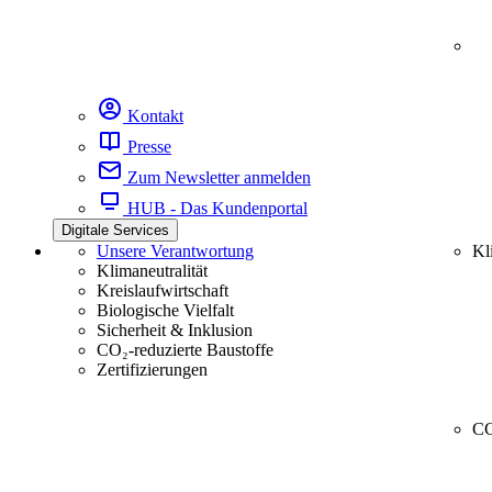
Kontakt
Presse
Zum Newsletter anmelden
HUB - Das Kundenportal
Digitale Services
Unsere Verantwortung
Kl
Klimaneutralität
Kreislaufwirtschaft
Biologische Vielfalt
Sicherheit & Inklusion
CO₂-reduzierte Baustoffe
Zertifizierungen
CC