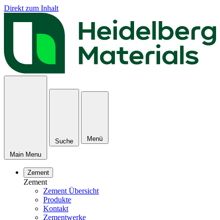
Direkt zum Inhalt
Menü
Suche
Main Menu
Zement
Zement
Zement Übersicht
Produkte
Kontakt
Zementwerke