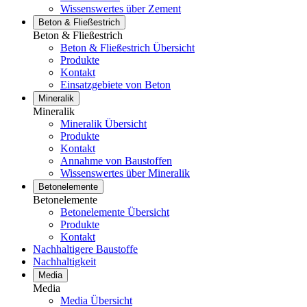
Wissenswertes über Zement
Beton & Fließestrich
Beton & Fließestrich
Beton & Fließestrich Übersicht
Produkte
Kontakt
Einsatzgebiete von Beton
Mineralik
Mineralik
Mineralik Übersicht
Produkte
Kontakt
Annahme von Baustoffen
Wissenswertes über Mineralik
Betonelemente
Betonelemente
Betonelemente Übersicht
Produkte
Kontakt
Nachhaltigere Baustoffe
Nachhaltigkeit
Media
Media
Media Übersicht