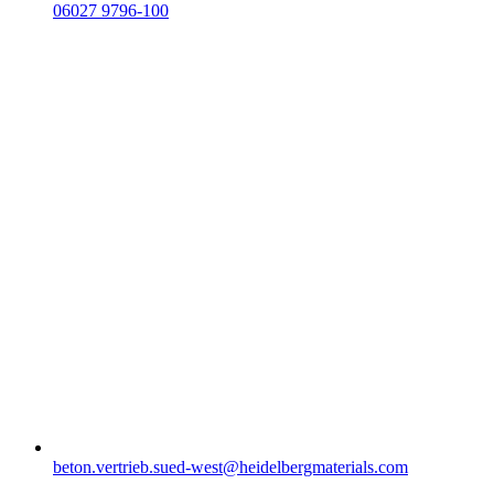
06027 9796-100
beton.vertrieb.sued-west​@heidelbergmaterials.com