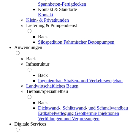
Spannbeton-Fertigdecken
Kontakt & Standorte
Kontakt
Klein- & Privatkunden
Lieferung & Pumpendienst
Back
Silospedition
Fahrmischer
Betonpumpen
Anwendungen
Back
Infrastruktur
Back
Ingenieurbau
Straßen- und Verkehrswegebau
Landwirtschaftliches Bauen
Tiefbau/Spezialtiefbau
Back
Dichtwand-, Schlitzwand- und Schmalwandbau
Erdkabelverlegung
Geothermie
Injektionen
Verfüllungen und Verpressungen
Digitale Services