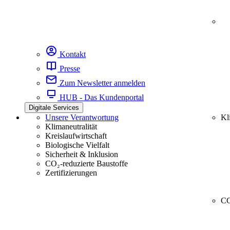
Kontakt
Presse
Zum Newsletter anmelden
HUB - Das Kundenportal
Digitale Services
Unsere Verantwortung
Kl
Klimaneutralität
Kreislaufwirtschaft
Biologische Vielfalt
Sicherheit & Inklusion
CO₂-reduzierte Baustoffe
Zertifizierungen
CC