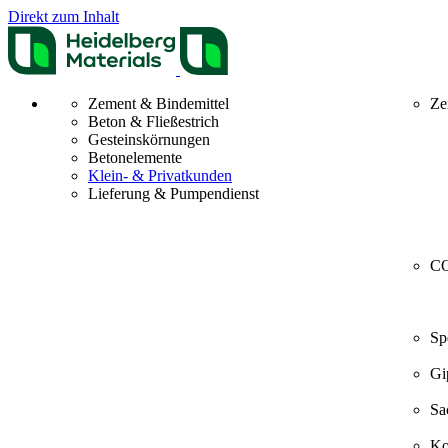
Direkt zum Inhalt
Zement & Bindemittel
Ze
Beton & Fließestrich
Gesteinskörnungen
Betonelemente
Klein- & Privatkunden
Lieferung & Pumpendienst
CO
Sp
Gi
Sa
Ko