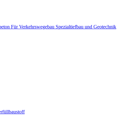
beton
Für Verkehrswegebau
Spezialtiefbau und Geotechnik
rfüllbaustoff