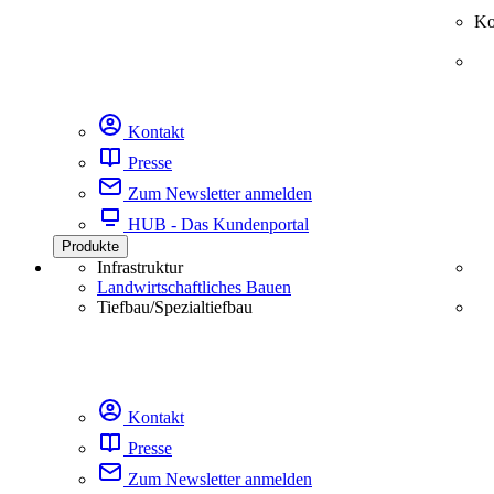
Ko
Kontakt
Presse
Zum Newsletter anmelden
HUB - Das Kundenportal
Produkte
Infrastruktur
Landwirtschaftliches Bauen
Tiefbau/Spezialtiefbau
Kontakt
Presse
Zum Newsletter anmelden