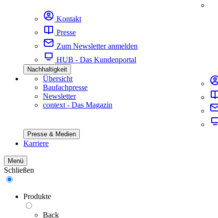
Kontakt
Presse
Zum Newsletter anmelden
HUB - Das Kundenportal
Nachhaltigkeit
Übersicht
Baufachpresse
Newsletter
context - Das Magazin
Presse & Medien
Karriere
Menü
Schließen
Produkte
Back