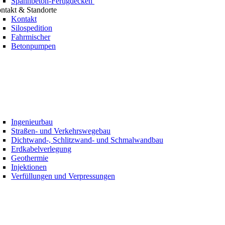
Spannbeton-Fertigdecken
ntakt & Standorte
Kontakt
Silospedition
Fahrmischer
Betonpumpen
Ingenieurbau
Straßen- und Verkehrswegebau
Dichtwand-, Schlitzwand- und Schmalwandbau
Erdkabelverlegung
Geothermie
Injektionen
Verfüllungen und Verpressungen