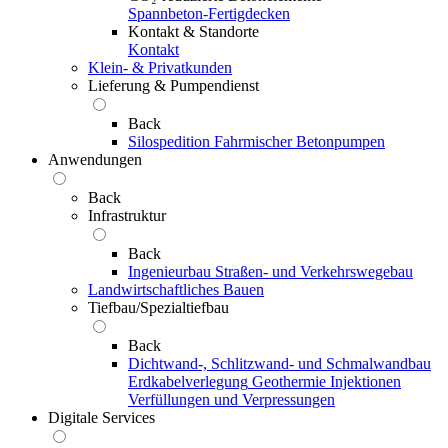
Spannbeton-Fertigdecken
Kontakt & Standorte
Kontakt
Klein- & Privatkunden
Lieferung & Pumpendienst
Back
Silospedition
Fahrmischer
Betonpumpen
Anwendungen
Back
Infrastruktur
Back
Ingenieurbau
Straßen- und Verkehrswegebau
Landwirtschaftliches Bauen
Tiefbau/Spezialtiefbau
Back
Dichtwand-, Schlitzwand- und Schmalwandbau
Erdkabelverlegung
Geothermie
Injektionen
Verfüllungen und Verpressungen
Digitale Services