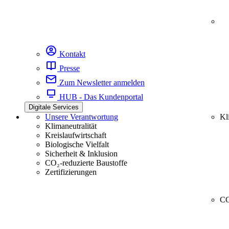
Kontakt
Presse
Zum Newsletter anmelden
HUB - Das Kundenportal
Digitale Services
Unsere Verantwortung
Kl
Klimaneutralität
Kreislaufwirtschaft
Biologische Vielfalt
Sicherheit & Inklusion
CO₂-reduzierte Baustoffe
Zertifizierungen
CC