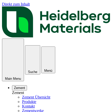
Direkt zum Inhalt
Menü
Suche
Main Menu
Zement
Zement
Zement Übersicht
Produkte
Kontakt
Zementwerke