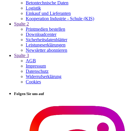
Betontechnische Daten
Logistik
Einkauf und Lieferanten
Kooperation Industrie - Schule (KIS)
Spalte 2
Printmedien bestellen
Downloadcenter
Sicherheitsdatenblätter
Leistungserklärungen
Newsletter abonnieren
Spalte 3
AGB
Impressum
Datenschutz
Widerrufserklärung
Cookies
Folgen Sie uns auf