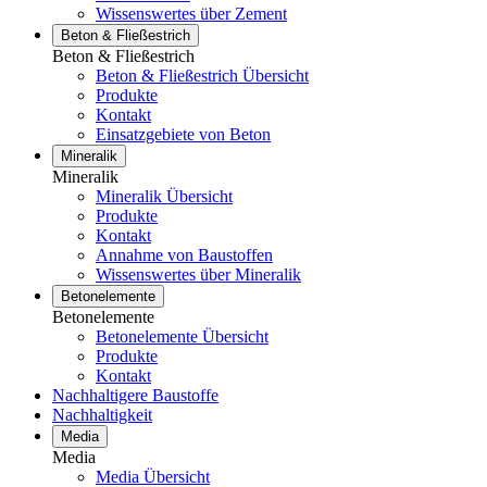
Wissenswertes über Zement
Beton & Fließestrich
Beton & Fließestrich
Beton & Fließestrich Übersicht
Produkte
Kontakt
Einsatzgebiete von Beton
Mineralik
Mineralik
Mineralik Übersicht
Produkte
Kontakt
Annahme von Baustoffen
Wissenswertes über Mineralik
Betonelemente
Betonelemente
Betonelemente Übersicht
Produkte
Kontakt
Nachhaltigere Baustoffe
Nachhaltigkeit
Media
Media
Media Übersicht