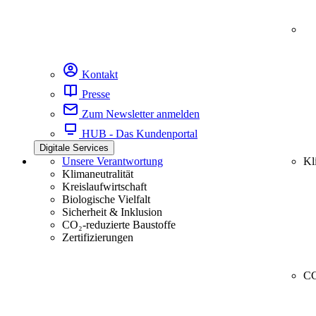
Kontakt
Presse
Zum Newsletter anmelden
HUB - Das Kundenportal
Digitale Services
Unsere Verantwortung
Kl
Klimaneutralität
Kreislaufwirtschaft
Biologische Vielfalt
Sicherheit & Inklusion
CO₂-reduzierte Baustoffe
Zertifizierungen
CC