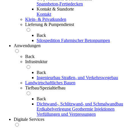
Spannbeton-Fertigdecken
Kontakt & Standorte
Kontakt
Klein- & Privatkunden
Lieferung & Pumpendienst
Back
Silospedition
Fahrmischer
Betonpumpen
Anwendungen
Back
Infrastruktur
Back
Ingenieurbau
Straßen- und Verkehrswegebau
Landwirtschaftliches Bauen
Tiefbau/Spezialtiefbau
Back
Dichtwand-, Schlitzwand- und Schmalwandbau
Erdkabelverlegung
Geothermie
Injektionen
Verfüllungen und Verpressungen
Digitale Services