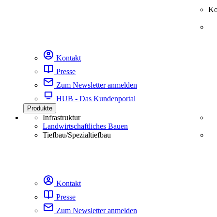
Ko
Kontakt
Presse
Zum Newsletter anmelden
HUB - Das Kundenportal
Produkte
Infrastruktur
Landwirtschaftliches Bauen
Tiefbau/Spezialtiefbau
Kontakt
Presse
Zum Newsletter anmelden