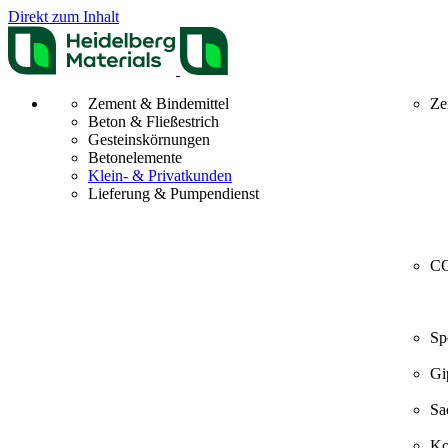
Direkt zum Inhalt
Zement & Bindemittel
Ze
Beton & Fließestrich
Gesteinskörnungen
Betonelemente
Klein- & Privatkunden
Lieferung & Pumpendienst
CO
Sp
Gi
Sa
Ko