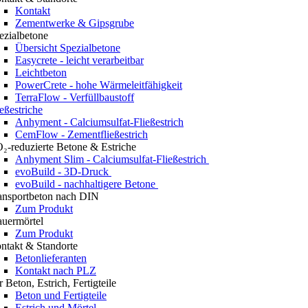
Kontakt
Zementwerke & Gipsgrube
ezialbetone
Übersicht Spezialbetone
Easycrete - leicht verarbeitbar
Leichtbeton
PowerCrete - hohe Wärmeleitfähigkeit
TerraFlow - Verfüllbaustoff
ießestriche
Anhyment - Calciumsulfat-Fließestrich
CemFlow - Zementfließestrich
₂-reduzierte Betone & Estriche
Anhyment Slim - Calciumsulfat-Fließestrich
evoBuild - 3D-Druck
evoBuild - nachhaltigere Betone
ansportbeton nach DIN
Zum Produkt
uermörtel
Zum Produkt
ntakt & Standorte
Betonlieferanten
Kontakt nach PLZ
r Beton, Estrich, Fertigteile
Beton und Fertigteile
Estrich und Mörtel