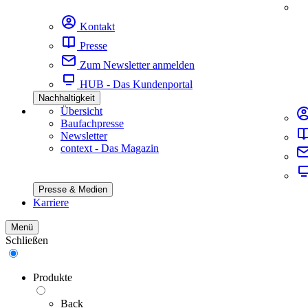
Kontakt
Presse
Zum Newsletter anmelden
HUB - Das Kundenportal
Nachhaltigkeit
Übersicht
Baufachpresse
Newsletter
context - Das Magazin
Presse & Medien
Karriere
Menü
Schließen
Produkte
Back