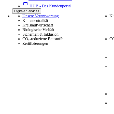
HUB - Das Kundenportal
Digitale Services
Unsere Verantwortung
Kl
Klimaneutralität
Kreislaufwirtschaft
Biologische Vielfalt
Sicherheit & Inklusion
CO₂-reduzierte Baustoffe
CC
Zertifizierungen