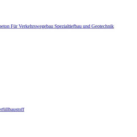
beton
Für Verkehrswegebau
Spezialtiefbau und Geotechnik
rfüllbaustoff