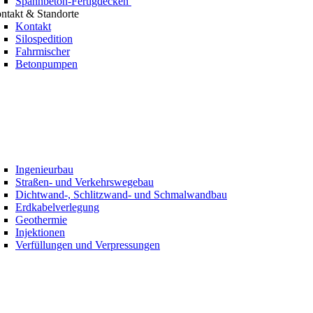
Spannbeton-Fertigdecken
ntakt & Standorte
Kontakt
Silospedition
Fahrmischer
Betonpumpen
Ingenieurbau
Straßen- und Verkehrswegebau
Dichtwand-, Schlitzwand- und Schmalwandbau
Erdkabelverlegung
Geothermie
Injektionen
Verfüllungen und Verpressungen