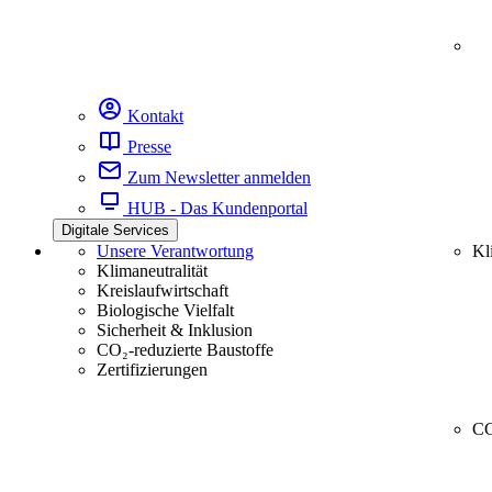
Kontakt
Presse
Zum Newsletter anmelden
HUB - Das Kundenportal
Digitale Services
Unsere Verantwortung
Kl
Klimaneutralität
Kreislaufwirtschaft
Biologische Vielfalt
Sicherheit & Inklusion
CO₂-reduzierte Baustoffe
Zertifizierungen
CC