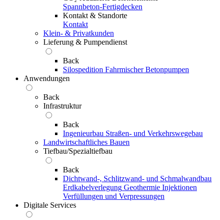
Spannbeton-Fertigdecken
Kontakt & Standorte
Kontakt
Klein- & Privatkunden
Lieferung & Pumpendienst
Back
Silospedition
Fahrmischer
Betonpumpen
Anwendungen
Back
Infrastruktur
Back
Ingenieurbau
Straßen- und Verkehrswegebau
Landwirtschaftliches Bauen
Tiefbau/Spezialtiefbau
Back
Dichtwand-, Schlitzwand- und Schmalwandbau
Erdkabelverlegung
Geothermie
Injektionen
Verfüllungen und Verpressungen
Digitale Services