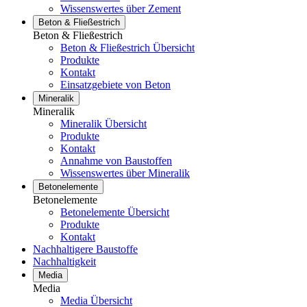
Wissenswertes über Zement
Beton & Fließestrich
Beton & Fließestrich
Beton & Fließestrich Übersicht
Produkte
Kontakt
Einsatzgebiete von Beton
Mineralik
Mineralik
Mineralik Übersicht
Produkte
Kontakt
Annahme von Baustoffen
Wissenswertes über Mineralik
Betonelemente
Betonelemente
Betonelemente Übersicht
Produkte
Kontakt
Nachhaltigere Baustoffe
Nachhaltigkeit
Media
Media
Media Übersicht