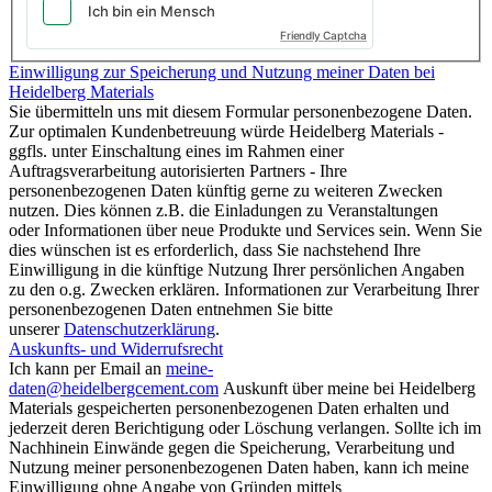
Friendly Captcha
Einwilligung zur Speicherung und Nutzung meiner Daten bei
Heidelberg Materials
Sie übermitteln uns mit diesem Formular personenbezogene Daten.
Zur optimalen Kundenbetreuung würde Heidelberg Materials -
ggfls. unter Einschaltung eines im Rahmen einer
Auftragsverarbeitung autorisierten Partners - Ihre
personenbezogenen Daten künftig gerne zu weiteren Zwecken
nutzen. Dies können z.B. die Einladungen zu Veranstaltungen
oder Informationen über neue Produkte und Services sein. Wenn Sie
dies wünschen ist es erforderlich, dass Sie nachstehend Ihre
Einwilligung in die künftige Nutzung Ihrer persönlichen Angaben
zu den o.g. Zwecken erklären. Informationen zur Verarbeitung Ihrer
personenbezogenen Daten entnehmen Sie bitte
unserer
Datenschutzerklärung
.
Auskunfts- und Widerrufsrecht
Ich kann per Email an
meine-
daten@heidelbergcement.com
Auskunft über meine bei Heidelberg
Materials gespeicherten personenbezogenen Daten erhalten und
jederzeit deren Berichtigung oder Löschung verlangen. Sollte ich im
Nachhinein Einwände gegen die Speicherung, Verarbeitung und
Nutzung meiner personenbezogenen Daten haben, kann ich meine
Einwilligung ohne Angabe von Gründen mittels