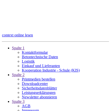
context online lesen
Spalte 1
Kontaktformular
Betontechnische Daten
Logistik
Einkauf und Lieferanten
Kooperation Industrie - Schule (KIS)
Spalte 2
Printmedien bestellen
Downloadcenter
Sicherheitsdatenblätter
Leistungserklärungen
Newsletter abonnieren
Spalte 3
AGB
Impressum