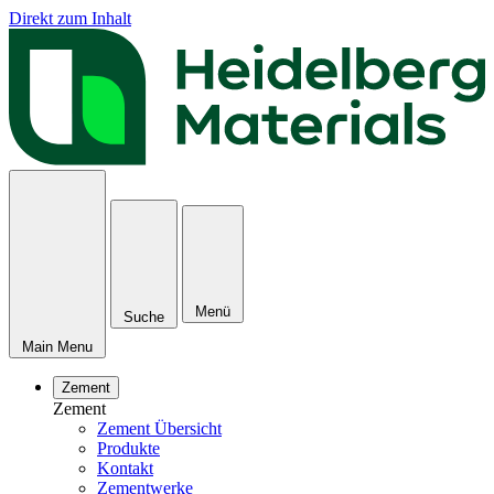
Direkt zum Inhalt
Menü
Suche
Main Menu
Zement
Zement
Zement Übersicht
Produkte
Kontakt
Zementwerke