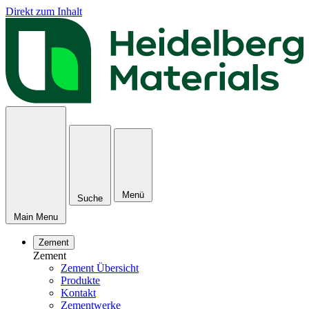
Direkt zum Inhalt
Menü
Suche
Main Menu
Zement
Zement
Zement Übersicht
Produkte
Kontakt
Zementwerke