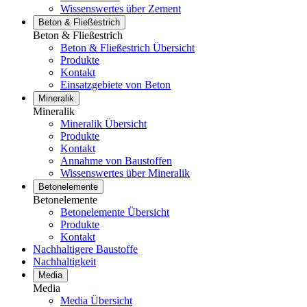
Wissenswertes über Zement
Beton & Fließestrich
Beton & Fließestrich
Beton & Fließestrich Übersicht
Produkte
Kontakt
Einsatzgebiete von Beton
Mineralik
Mineralik
Mineralik Übersicht
Produkte
Kontakt
Annahme von Baustoffen
Wissenswertes über Mineralik
Betonelemente
Betonelemente
Betonelemente Übersicht
Produkte
Kontakt
Nachhaltigere Baustoffe
Nachhaltigkeit
Media
Media
Media Übersicht