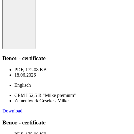
Benor - certificate
PDF, 175.08 KB
18.06.2026
Englisch
CEM I 52,5 R "Milke premium"
Zementwerk Geseke - Milke
Download
Benor - certificate