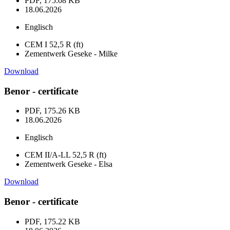
PDF, 175.08 KB
18.06.2026
Englisch
CEM I 52,5 R (ft)
Zementwerk Geseke - Milke
Download
Benor - certificate
PDF, 175.26 KB
18.06.2026
Englisch
CEM II/A-LL 52,5 R (ft)
Zementwerk Geseke - Elsa
Download
Benor - certificate
PDF, 175.22 KB