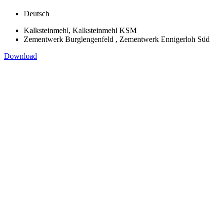
Deutsch
Kalksteinmehl, Kalksteinmehl KSM
Zementwerk Burglengenfeld , Zementwerk Ennigerloh Süd
Download