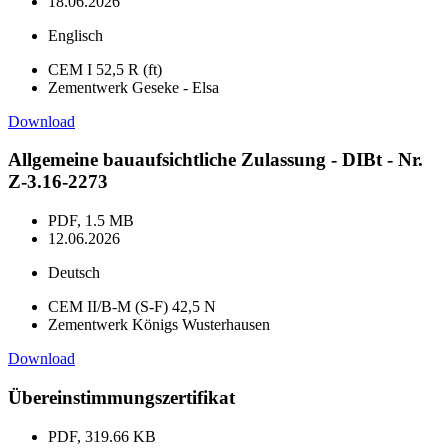
18.06.2026
Englisch
CEM I 52,5 R (ft)
Zementwerk Geseke - Elsa
Download
Allgemeine bauaufsichtliche Zulassung - DIBt - Nr.
Z-3.16-2273
PDF, 1.5 MB
12.06.2026
Deutsch
CEM II/B-M (S-F) 42,5 N
Zementwerk Königs Wusterhausen
Download
Übereinstimmungszertifikat
PDF, 319.66 KB