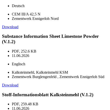
Deutsch
CEM III/A 42,5 N
Zementwerk Ennigerloh Nord
Download
Substance Information Sheet Limestone Powder
(V.1.2)
PDF, 252.6 KB
11.06.2026
Englisch
Kalksteinmehl, Kalksteinmehl KSM
Zementwerk Burglengenfeld , Zementwerk Ennigerloh Süd
Download
Stoff-Informationsblatt Kalksteinmehl (V.1.2)
PDF, 259.48 KB
11.06.2026