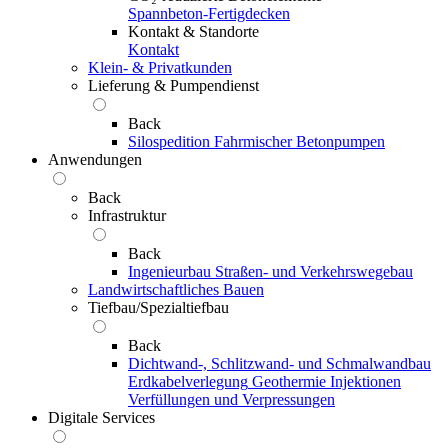
Spannbeton-Fertigdecken
Kontakt & Standorte
Kontakt
Klein- & Privatkunden
Lieferung & Pumpendienst
Back
Silospedition
Fahrmischer
Betonpumpen
Anwendungen
Back
Infrastruktur
Back
Ingenieurbau
Straßen- und Verkehrswegebau
Landwirtschaftliches Bauen
Tiefbau/Spezialtiefbau
Back
Dichtwand-, Schlitzwand- und Schmalwandbau
Erdkabelverlegung
Geothermie
Injektionen
Verfüllungen und Verpressungen
Digitale Services