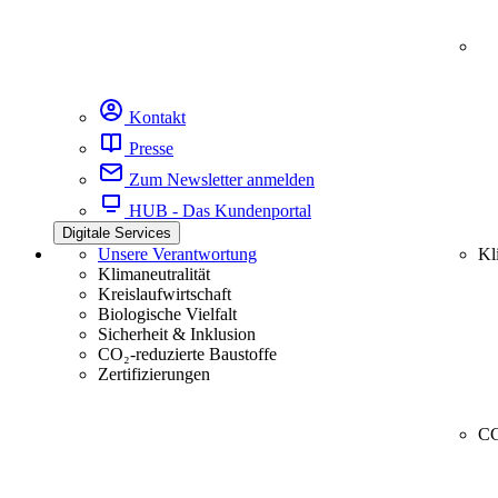
Kontakt
Presse
Zum Newsletter anmelden
HUB - Das Kundenportal
Digitale Services
Unsere Verantwortung
Kl
Klimaneutralität
Kreislaufwirtschaft
Biologische Vielfalt
Sicherheit & Inklusion
CO₂-reduzierte Baustoffe
Zertifizierungen
CC