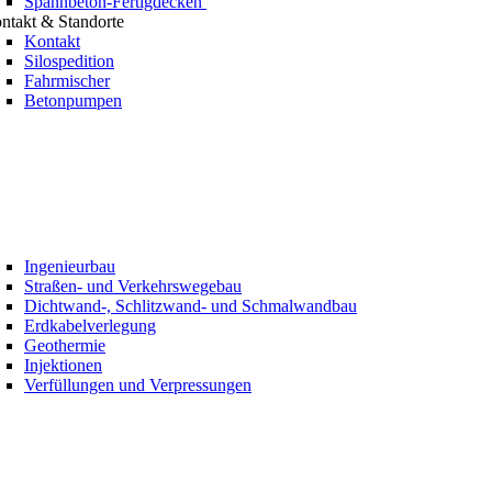
Spannbeton-Fertigdecken
ntakt & Standorte
Kontakt
Silospedition
Fahrmischer
Betonpumpen
Ingenieurbau
Straßen- und Verkehrswegebau
Dichtwand-, Schlitzwand- und Schmalwandbau
Erdkabelverlegung
Geothermie
Injektionen
Verfüllungen und Verpressungen