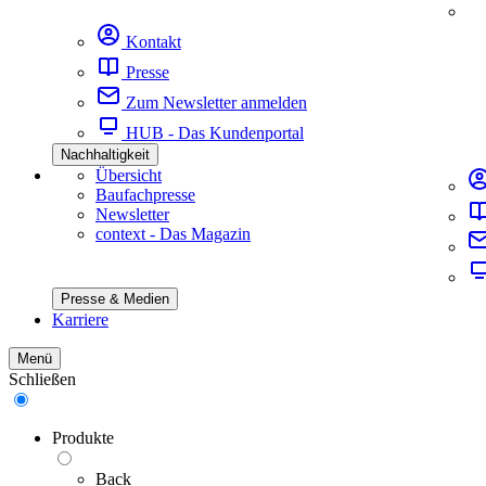
Kontakt
Presse
Zum Newsletter anmelden
HUB - Das Kundenportal
Nachhaltigkeit
Übersicht
Baufachpresse
Newsletter
context - Das Magazin
Presse & Medien
Karriere
Menü
Schließen
Produkte
Back