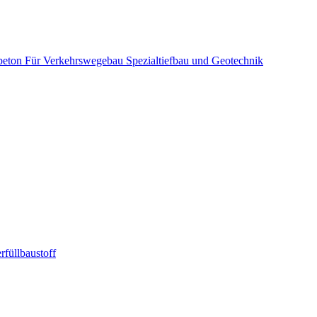
beton
Für Verkehrswegebau
Spezialtiefbau und Geotechnik
rfüllbaustoff