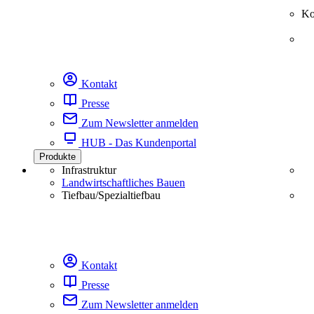
Ko
Kontakt
Presse
Zum Newsletter anmelden
HUB - Das Kundenportal
Produkte
Infrastruktur
Landwirtschaftliches Bauen
Tiefbau/Spezialtiefbau
Kontakt
Presse
Zum Newsletter anmelden