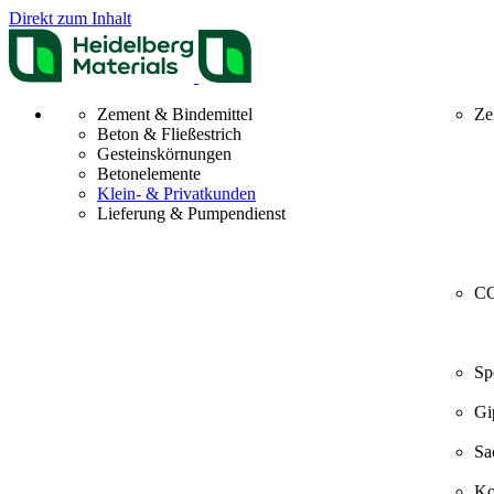
Direkt zum Inhalt
Zement & Bindemittel
Ze
Beton & Fließestrich
Gesteinskörnungen
Betonelemente
Klein- & Privatkunden
Lieferung & Pumpendienst
CO
Sp
Gi
Sa
Ko