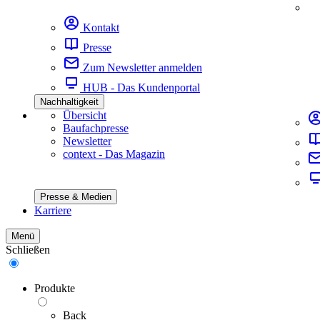
Kontakt
Presse
Zum Newsletter anmelden
HUB - Das Kundenportal
Nachhaltigkeit
Übersicht
Baufachpresse
Newsletter
context - Das Magazin
Presse & Medien
Karriere
Menü
Schließen
Produkte
Back