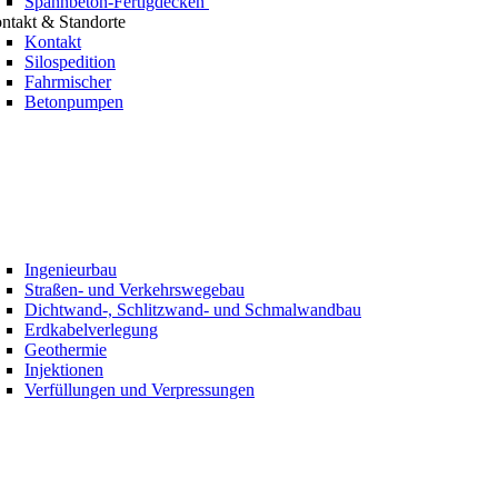
Spannbeton-Fertigdecken
ntakt & Standorte
Kontakt
Silospedition
Fahrmischer
Betonpumpen
Ingenieurbau
Straßen- und Verkehrswegebau
Dichtwand-, Schlitzwand- und Schmalwandbau
Erdkabelverlegung
Geothermie
Injektionen
Verfüllungen und Verpressungen