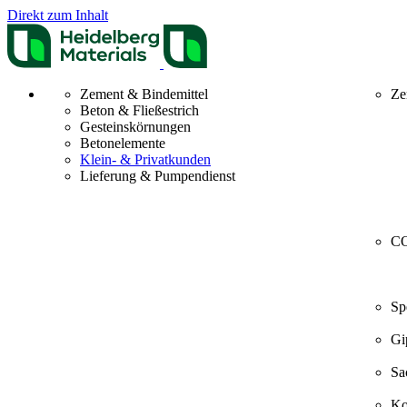
Direkt zum Inhalt
Zement & Bindemittel
Ze
Beton & Fließestrich
Gesteinskörnungen
Betonelemente
Klein- & Privatkunden
Lieferung & Pumpendienst
CO
Sp
Gi
Sa
Ko