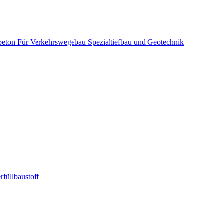
beton
Für Verkehrswegebau
Spezialtiefbau und Geotechnik
rfüllbaustoff