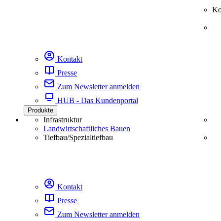
Ko
Kontakt
Presse
Zum Newsletter anmelden
HUB - Das Kundenportal
Produkte
Infrastruktur
Landwirtschaftliches Bauen
Tiefbau/Spezialtiefbau
Kontakt
Presse
Zum Newsletter anmelden