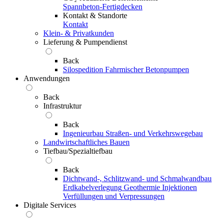
Spannbeton-Fertigdecken
Kontakt & Standorte
Kontakt
Klein- & Privatkunden
Lieferung & Pumpendienst
Back
Silospedition
Fahrmischer
Betonpumpen
Anwendungen
Back
Infrastruktur
Back
Ingenieurbau
Straßen- und Verkehrswegebau
Landwirtschaftliches Bauen
Tiefbau/Spezialtiefbau
Back
Dichtwand-, Schlitzwand- und Schmalwandbau
Erdkabelverlegung
Geothermie
Injektionen
Verfüllungen und Verpressungen
Digitale Services