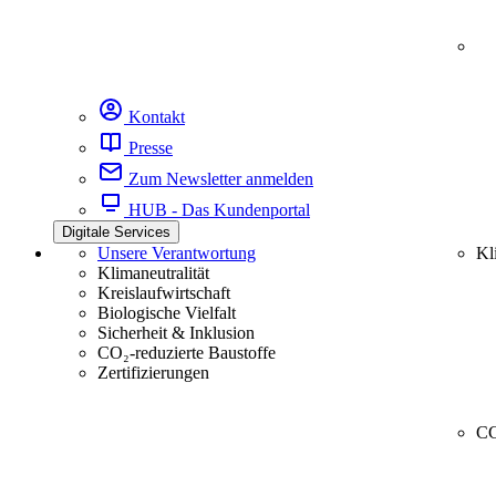
Kontakt
Presse
Zum Newsletter anmelden
HUB - Das Kundenportal
Digitale Services
Unsere Verantwortung
Kl
Klimaneutralität
Kreislaufwirtschaft
Biologische Vielfalt
Sicherheit & Inklusion
CO₂-reduzierte Baustoffe
Zertifizierungen
CC