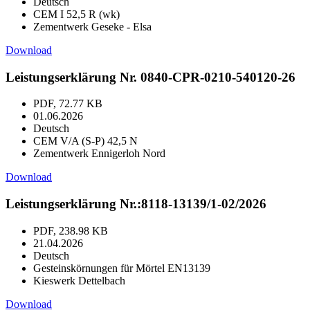
Deutsch
CEM I 52,5 R (wk)
Zementwerk Geseke - Elsa
Download
Leistungserklärung Nr. 0840-CPR-0210-540120-26
PDF, 72.77 KB
01.06.2026
Deutsch
CEM V/A (S-P) 42,5 N
Zementwerk Ennigerloh Nord
Download
Leistungserklärung Nr.:8118-13139/1-02/2026
PDF, 238.98 KB
21.04.2026
Deutsch
Gesteinskörnungen für Mörtel EN13139
Kieswerk Dettelbach
Download