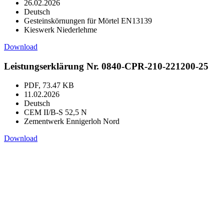
26.02.2026
Deutsch
Gesteinskörnungen für Mörtel EN13139
Kieswerk Niederlehme
Download
Leistungserklärung Nr. 0840-CPR-210-221200-25
PDF, 73.47 KB
11.02.2026
Deutsch
CEM II/B-S 52,5 N
Zementwerk Ennigerloh Nord
Download