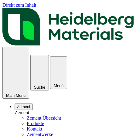
Direkt zum Inhalt
Menü
Suche
Main Menu
Zement
Zement
Zement Übersicht
Produkte
Kontakt
Zementwerke