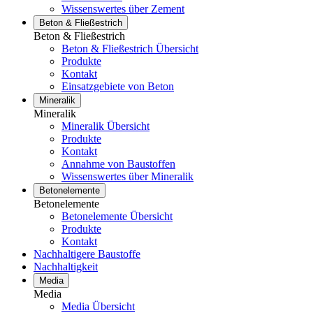
Wissenswertes über Zement
Beton & Fließestrich
Beton & Fließestrich
Beton & Fließestrich Übersicht
Produkte
Kontakt
Einsatzgebiete von Beton
Mineralik
Mineralik
Mineralik Übersicht
Produkte
Kontakt
Annahme von Baustoffen
Wissenswertes über Mineralik
Betonelemente
Betonelemente
Betonelemente Übersicht
Produkte
Kontakt
Nachhaltigere Baustoffe
Nachhaltigkeit
Media
Media
Media Übersicht