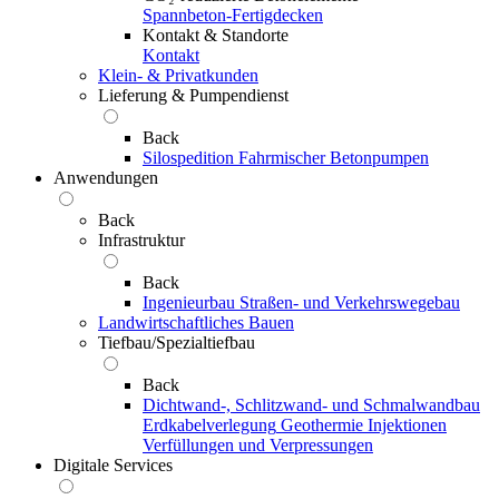
Spannbeton-Fertigdecken
Kontakt & Standorte
Kontakt
Klein- & Privatkunden
Lieferung & Pumpendienst
Back
Silospedition
Fahrmischer
Betonpumpen
Anwendungen
Back
Infrastruktur
Back
Ingenieurbau
Straßen- und Verkehrswegebau
Landwirtschaftliches Bauen
Tiefbau/Spezialtiefbau
Back
Dichtwand-, Schlitzwand- und Schmalwandbau
Erdkabelverlegung
Geothermie
Injektionen
Verfüllungen und Verpressungen
Digitale Services