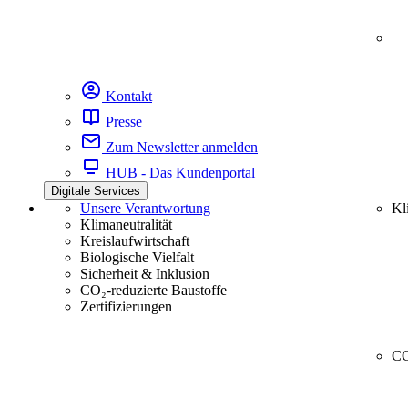
Kontakt
Presse
Zum Newsletter anmelden
HUB - Das Kundenportal
Digitale Services
Unsere Verantwortung
Kl
Klimaneutralität
Kreislaufwirtschaft
Biologische Vielfalt
Sicherheit & Inklusion
CO₂-reduzierte Baustoffe
Zertifizierungen
CC