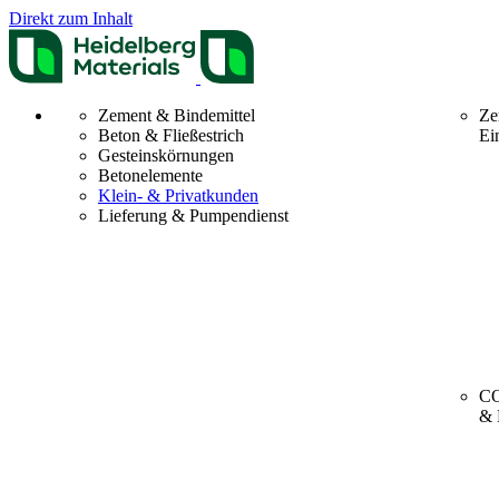
Direkt zum Inhalt
Zement & Bindemittel
Ze
Beton & Fließestrich
Ei
Gesteinskörnungen
Betonelemente
Klein- & Privatkunden
Lieferung & Pumpendienst
CO
& 