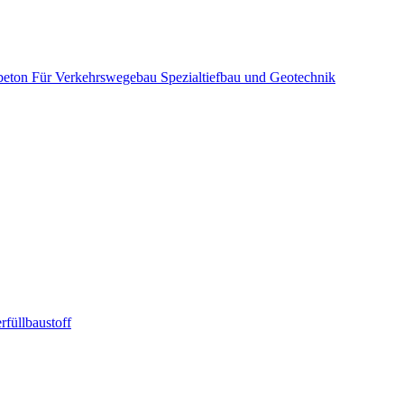
beton
Für Verkehrswegebau
Spezialtiefbau und Geotechnik
rfüllbaustoff