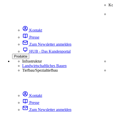
Ko
Kontakt
Presse
Zum Newsletter anmelden
HUB - Das Kundenportal
Produkte
Infrastruktur
Landwirtschaftliches Bauen
Tiefbau/Spezialtiefbau
Kontakt
Presse
Zum Newsletter anmelden