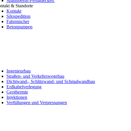
Spannbeton-Fertigdecken
ntakt & Standorte
Kontakt
Silospedition
Fahrmischer
Betonpumpen
Ingenieurbau
Straßen- und Verkehrswegebau
Dichtwand-, Schlitzwand- und Schmalwandbau
Erdkabelverlegung
Geothermie
Injektionen
Verfüllungen und Verpressungen