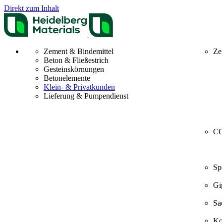
Direkt zum Inhalt
Zement & Bindemittel
Ze
Beton & Fließestrich
Gesteinskörnungen
Betonelemente
Klein- & Privatkunden
Lieferung & Pumpendienst
CO
Sp
Gi
Sa
Ko