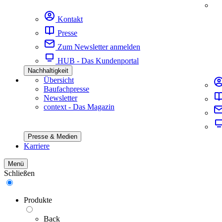
Kontakt
Presse
Zum Newsletter anmelden
HUB - Das Kundenportal
Nachhaltigkeit
Übersicht
Baufachpresse
Newsletter
context - Das Magazin
Presse & Medien
Karriere
Menü
Schließen
Produkte
Back