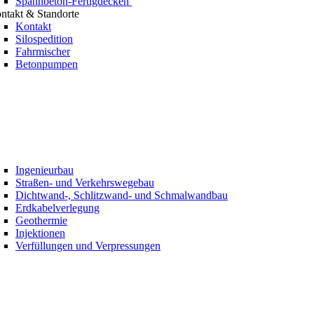
Spannbeton-Fertigdecken
ntakt & Standorte
Kontakt
Silospedition
Fahrmischer
Betonpumpen
Ingenieurbau
Straßen- und Verkehrswegebau
Dichtwand-, Schlitzwand- und Schmalwandbau
Erdkabelverlegung
Geothermie
Injektionen
Verfüllungen und Verpressungen