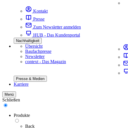
Kontakt
Presse
Zum Newsletter anmelden
HUB - Das Kundenportal
Nachhaltigkeit
Übersicht
Baufachpresse
Newsletter
context - Das Magazin
Presse & Medien
Karriere
Menü
Schließen
Produkte
Back