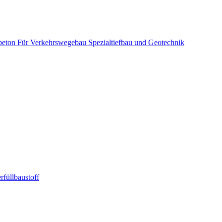
beton
Für Verkehrswegebau
Spezialtiefbau und Geotechnik
rfüllbaustoff