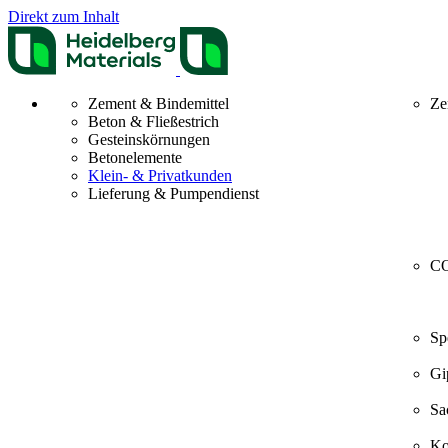
Direkt zum Inhalt
Zement & Bindemittel
Ze
Beton & Fließestrich
Gesteinskörnungen
Betonelemente
Klein- & Privatkunden
Lieferung & Pumpendienst
CO
Sp
Gi
Sa
Ko