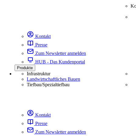
Ko
Kontakt
Presse
Zum Newsletter anmelden
HUB - Das Kundenportal
Produkte
Infrastruktur
Landwirtschaftliches Bauen
Tiefbau/Spezialtiefbau
Kontakt
Presse
Zum Newsletter anmelden