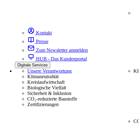
Kontakt
Presse
Zum Newsletter anmelden
HUB - Das Kundenportal
Digitale Services
Unsere Verantwortung
Kl
Klimaneutralität
Kreislaufwirtschaft
Biologische Vielfalt
Sicherheit & Inklusion
CO₂-reduzierte Baustoffe
Zertifizierungen
CC