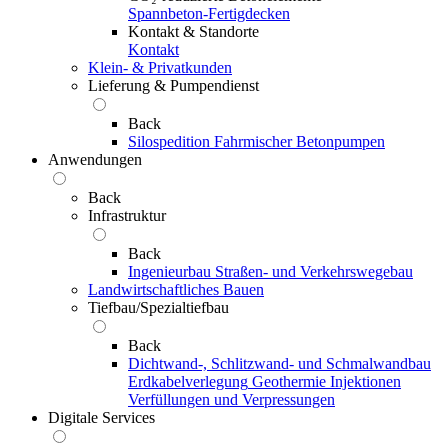
Spannbeton-Fertigdecken
Kontakt & Standorte
Kontakt
Klein- & Privatkunden
Lieferung & Pumpendienst
Back
Silospedition
Fahrmischer
Betonpumpen
Anwendungen
Back
Infrastruktur
Back
Ingenieurbau
Straßen- und Verkehrswegebau
Landwirtschaftliches Bauen
Tiefbau/Spezialtiefbau
Back
Dichtwand-, Schlitzwand- und Schmalwandbau
Erdkabelverlegung
Geothermie
Injektionen
Verfüllungen und Verpressungen
Digitale Services