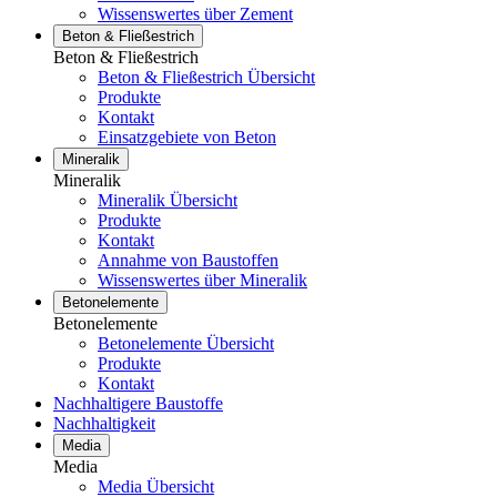
Wissenswertes über Zement
Beton & Fließestrich
Beton & Fließestrich
Beton & Fließestrich Übersicht
Produkte
Kontakt
Einsatzgebiete von Beton
Mineralik
Mineralik
Mineralik Übersicht
Produkte
Kontakt
Annahme von Baustoffen
Wissenswertes über Mineralik
Betonelemente
Betonelemente
Betonelemente Übersicht
Produkte
Kontakt
Nachhaltigere Baustoffe
Nachhaltigkeit
Media
Media
Media Übersicht