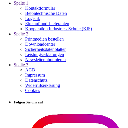
Spalte 1
Kontaktformular
Betontechnische Daten
Logistik
Einkauf und Lieferanten
Kooperation Industrie - Schule (KIS)
Spalte 2
Printmedien bestellen
Downloadcenter
Sicherheitsdatenblätter
Leistungserklärungen
Newsletter abonnieren
Spalte 3
AGB
Impressum
Datenschutz
Widerrufserklärung
Cookies
Folgen Sie uns auf