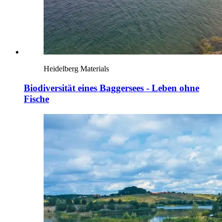
Heidelberg Materials
Biodiversität eines Baggersees - Leben ohne
Fische