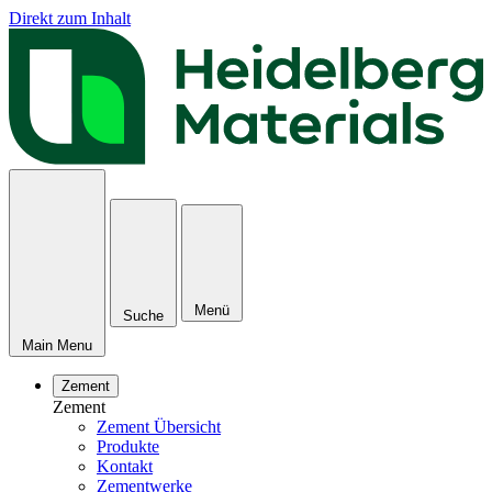
Direkt zum Inhalt
Menü
Suche
Main Menu
Zement
Zement
Zement Übersicht
Produkte
Kontakt
Zementwerke