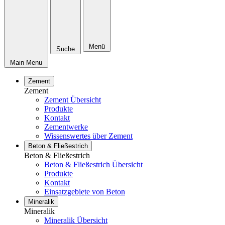
Menü
Suche
Main Menu
Zement
Zement
Zement Übersicht
Produkte
Kontakt
Zementwerke
Wissenswertes über Zement
Beton & Fließestrich
Beton & Fließestrich
Beton & Fließestrich Übersicht
Produkte
Kontakt
Einsatzgebiete von Beton
Mineralik
Mineralik
Mineralik Übersicht