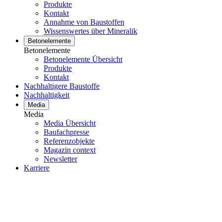
Produkte
Kontakt
Annahme von Baustoffen
Wissenswertes über Mineralik
Betonelemente
Betonelemente
Betonelemente Übersicht
Produkte
Kontakt
Nachhaltigere Baustoffe
Nachhaltigkeit
Media
Media
Media Übersicht
Baufachpresse
Referenzobjekte
Magazin context
Newsletter
Karriere