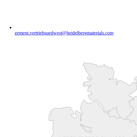
zement.vertriebsuedwest​@heidelbergmaterials.com