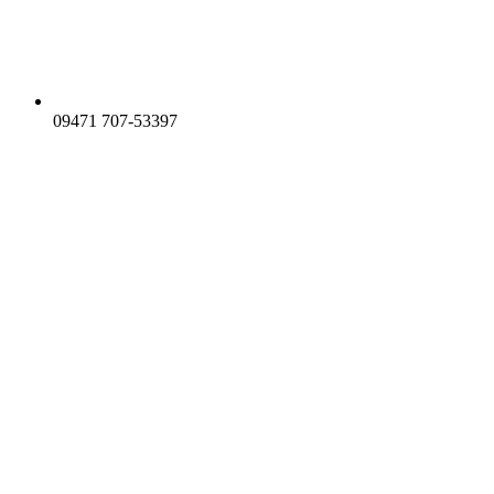
09471 707-53397