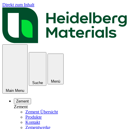
Direkt zum Inhalt
Menü
Suche
Main Menu
Zement
Zement
Zement Übersicht
Produkte
Kontakt
Zementwerke