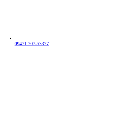
09471 707-53377