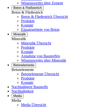
Wissenswertes über Zement
Beton & Fließestrich
Beton & Fließestrich
Beton & Fließestrich Übersicht
Produkte
Kontakt
Einsatzgebiete von Beton
Mineralik
Mineralik
Mineralik Übersicht
Produkte
Kontakt
Annahme von Baustoffen
Wissenswertes über Mineralik
Betonelemente
Betonelemente
Betonelemente Übersicht
Produkte
Kontakt
Nachhaltigere Baustoffe
Nachhaltigkeit
Media
Media
Media Übersicht