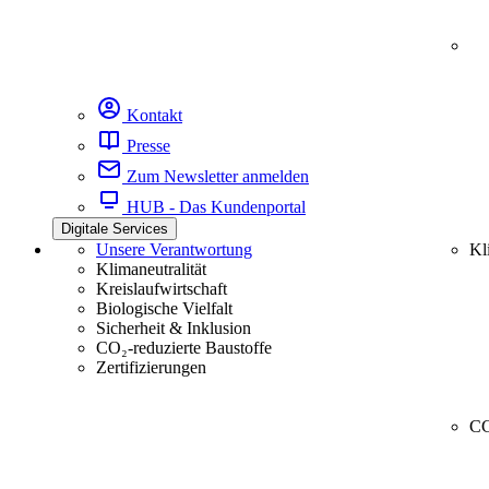
Kontakt
Presse
Zum Newsletter anmelden
HUB - Das Kundenportal
Digitale Services
Unsere Verantwortung
Kl
Klimaneutralität
Kreislaufwirtschaft
Biologische Vielfalt
Sicherheit & Inklusion
CO₂-reduzierte Baustoffe
Zertifizierungen
CC