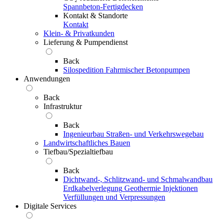
Spannbeton-Fertigdecken
Kontakt & Standorte
Kontakt
Klein- & Privatkunden
Lieferung & Pumpendienst
Back
Silospedition
Fahrmischer
Betonpumpen
Anwendungen
Back
Infrastruktur
Back
Ingenieurbau
Straßen- und Verkehrswegebau
Landwirtschaftliches Bauen
Tiefbau/Spezialtiefbau
Back
Dichtwand-, Schlitzwand- und Schmalwandbau
Erdkabelverlegung
Geothermie
Injektionen
Verfüllungen und Verpressungen
Digitale Services