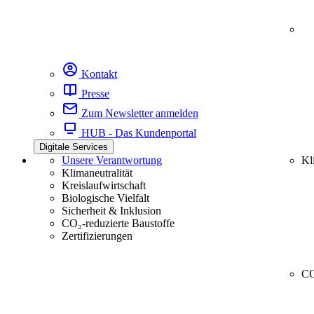
Kontakt
Presse
Zum Newsletter anmelden
HUB - Das Kundenportal
Digitale Services
Unsere Verantwortung
Kl
Klimaneutralität
Kreislaufwirtschaft
Biologische Vielfalt
Sicherheit & Inklusion
CO₂-reduzierte Baustoffe
Zertifizierungen
CC