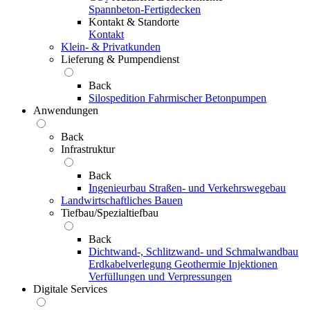
Spannbeton-Fertigdecken
Kontakt & Standorte
Kontakt
Klein- & Privatkunden
Lieferung & Pumpendienst
Back
Silospedition
Fahrmischer
Betonpumpen
Anwendungen
Back
Infrastruktur
Back
Ingenieurbau
Straßen- und Verkehrswegebau
Landwirtschaftliches Bauen
Tiefbau/Spezialtiefbau
Back
Dichtwand-, Schlitzwand- und Schmalwandbau
Erdkabelverlegung
Geothermie
Injektionen
Verfüllungen und Verpressungen
Digitale Services