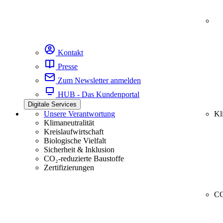
Kontakt
Presse
Zum Newsletter anmelden
HUB - Das Kundenportal
Digitale Services
Unsere Verantwortung
Kl
Klimaneutralität
Kreislaufwirtschaft
Biologische Vielfalt
Sicherheit & Inklusion
CO₂-reduzierte Baustoffe
Zertifizierungen
CC