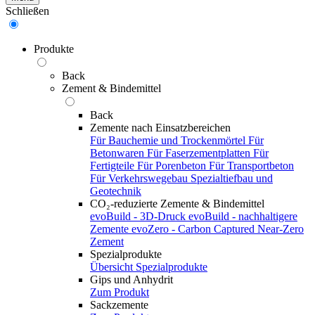
Schließen
Produkte
Back
Zement & Bindemittel
Back
Zemente nach Einsatzbereichen
Für Bauchemie und Trockenmörtel
Für
Betonwaren
Für Faserzementplatten
Für
Fertigteile
Für Porenbeton
Für Transportbeton
Für Verkehrswegebau
Spezialtiefbau und
Geotechnik
CO₂-reduzierte Zemente & Bindemittel
evoBuild - 3D-Druck
evoBuild - nachhaltigere
Zemente
evoZero - Carbon Captured Near-Zero
Zement
Spezialprodukte
Übersicht Spezialprodukte
Gips und Anhydrit
Zum Produkt
Sackzemente