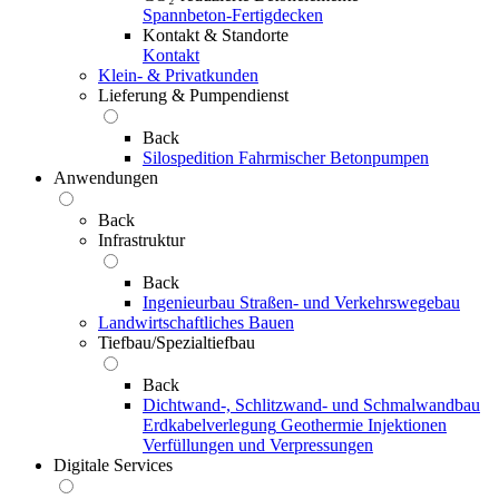
Spannbeton-Fertigdecken
Kontakt & Standorte
Kontakt
Klein- & Privatkunden
Lieferung & Pumpendienst
Back
Silospedition
Fahrmischer
Betonpumpen
Anwendungen
Back
Infrastruktur
Back
Ingenieurbau
Straßen- und Verkehrswegebau
Landwirtschaftliches Bauen
Tiefbau/Spezialtiefbau
Back
Dichtwand-, Schlitzwand- und Schmalwandbau
Erdkabelverlegung
Geothermie
Injektionen
Verfüllungen und Verpressungen
Digitale Services