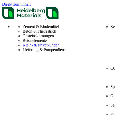
Direkt zum Inhalt
Zement & Bindemittel
Ze
Beton & Fließestrich
Gesteinskörnungen
Betonelemente
Klein- & Privatkunden
Lieferung & Pumpendienst
CO
Sp
Gi
Sa
Ko