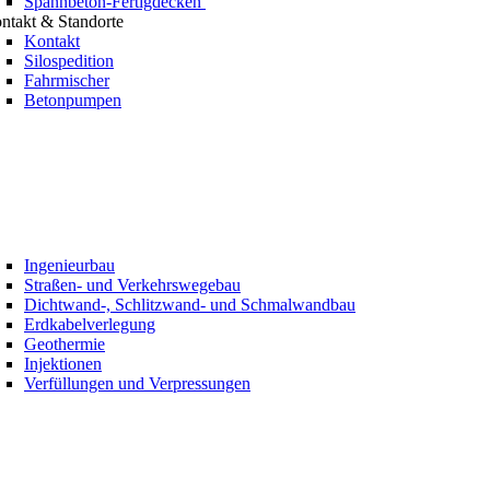
Spannbeton-Fertigdecken
ntakt & Standorte
Kontakt
Silospedition
Fahrmischer
Betonpumpen
Ingenieurbau
Straßen- und Verkehrswegebau
Dichtwand-, Schlitzwand- und Schmalwandbau
Erdkabelverlegung
Geothermie
Injektionen
Verfüllungen und Verpressungen