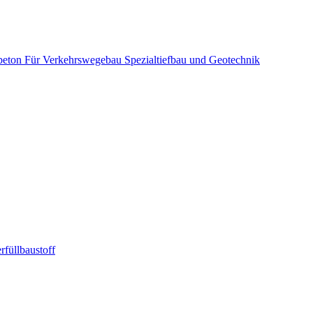
beton
Für Verkehrswegebau
Spezialtiefbau und Geotechnik
rfüllbaustoff