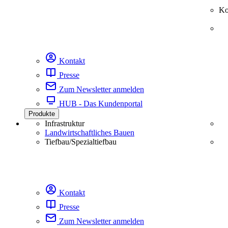
Ko
Kontakt
Presse
Zum Newsletter anmelden
HUB - Das Kundenportal
Produkte
Infrastruktur
Landwirtschaftliches Bauen
Tiefbau/Spezialtiefbau
Kontakt
Presse
Zum Newsletter anmelden