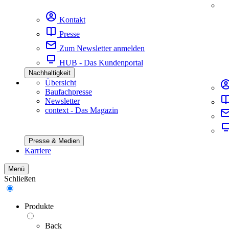
Kontakt
Presse
Zum Newsletter anmelden
HUB - Das Kundenportal
Nachhaltigkeit
Übersicht
Baufachpresse
Newsletter
context - Das Magazin
Presse & Medien
Karriere
Menü
Schließen
Produkte
Back