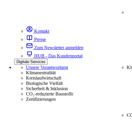
Kontakt
Presse
Zum Newsletter anmelden
HUB - Das Kundenportal
Digitale Services
Unsere Verantwortung
Kl
Klimaneutralität
Kreislaufwirtschaft
Biologische Vielfalt
Sicherheit & Inklusion
CO₂-reduzierte Baustoffe
Zertifizierungen
CC