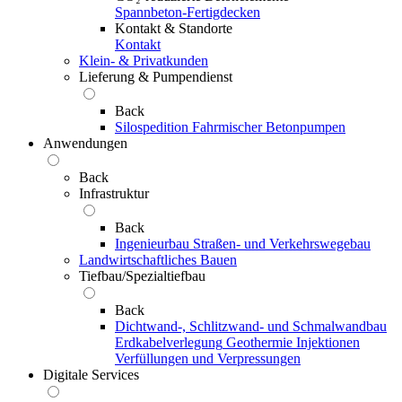
Spannbeton-Fertigdecken
Kontakt & Standorte
Kontakt
Klein- & Privatkunden
Lieferung & Pumpendienst
Back
Silospedition
Fahrmischer
Betonpumpen
Anwendungen
Back
Infrastruktur
Back
Ingenieurbau
Straßen- und Verkehrswegebau
Landwirtschaftliches Bauen
Tiefbau/Spezialtiefbau
Back
Dichtwand-, Schlitzwand- und Schmalwandbau
Erdkabelverlegung
Geothermie
Injektionen
Verfüllungen und Verpressungen
Digitale Services