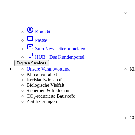
Kontakt
Presse
Zum Newsletter anmelden
HUB - Das Kundenportal
Digitale Services
Unsere Verantwortung
Kl
Klimaneutralität
Kreislaufwirtschaft
Biologische Vielfalt
Sicherheit & Inklusion
CO₂-reduzierte Baustoffe
Zertifizierungen
CC