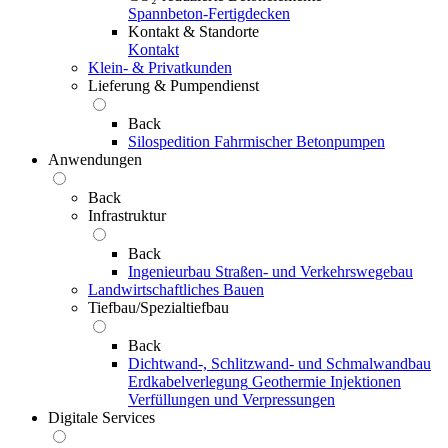
Spannbeton-Fertigdecken
Kontakt & Standorte
Kontakt
Klein- & Privatkunden
Lieferung & Pumpendienst
Back
Silospedition
Fahrmischer
Betonpumpen
Anwendungen
Back
Infrastruktur
Back
Ingenieurbau
Straßen- und Verkehrswegebau
Landwirtschaftliches Bauen
Tiefbau/Spezialtiefbau
Back
Dichtwand-, Schlitzwand- und Schmalwandbau
Erdkabelverlegung
Geothermie
Injektionen
Verfüllungen und Verpressungen
Digitale Services