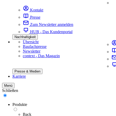
Kontakt
Presse
Zum Newsletter anmelden
HUB - Das Kundenportal
Nachhaltigkeit
Übersicht
Baufachpresse
Newsletter
context - Das Magazin
Presse & Medien
Karriere
Menü
Schließen
Produkte
Back