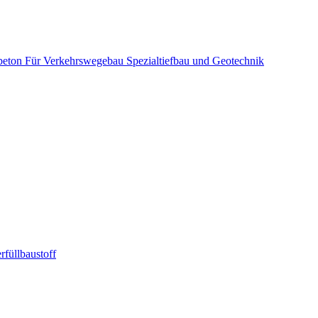
beton
Für Verkehrswegebau
Spezialtiefbau und Geotechnik
rfüllbaustoff