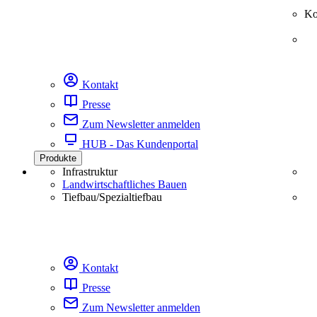
Ko
Kontakt
Presse
Zum Newsletter anmelden
HUB - Das Kundenportal
Produkte
Infrastruktur
Landwirtschaftliches Bauen
Tiefbau/Spezialtiefbau
Kontakt
Presse
Zum Newsletter anmelden