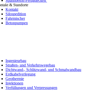
Spannbeton-Fertigdecken
ntakt & Standorte
Kontakt
Silospedition
Fahrmischer
Betonpumpen
Ingenieurbau
Straßen- und Verkehrswegebau
Dichtwand-, Schlitzwand- und Schmalwandbau
Erdkabelverlegung
Geothermie
Injektionen
Verfüllungen und Verpressungen