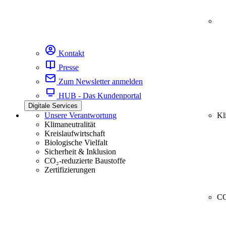
Kontakt
Presse
Zum Newsletter anmelden
HUB - Das Kundenportal
Digitale Services
Unsere Verantwortung
Kl
Klimaneutralität
Kreislaufwirtschaft
Biologische Vielfalt
Sicherheit & Inklusion
CO₂-reduzierte Baustoffe
Zertifizierungen
CC