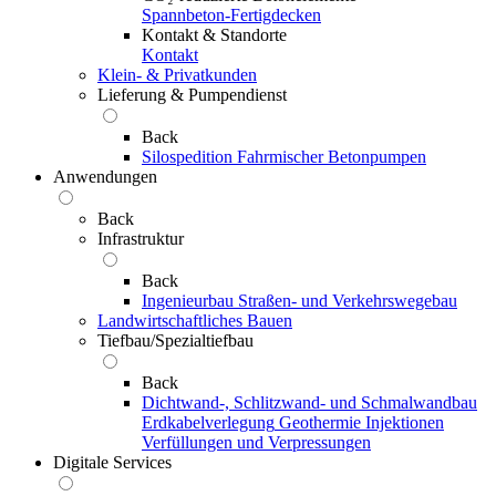
Spannbeton-Fertigdecken
Kontakt & Standorte
Kontakt
Klein- & Privatkunden
Lieferung & Pumpendienst
Back
Silospedition
Fahrmischer
Betonpumpen
Anwendungen
Back
Infrastruktur
Back
Ingenieurbau
Straßen- und Verkehrswegebau
Landwirtschaftliches Bauen
Tiefbau/Spezialtiefbau
Back
Dichtwand-, Schlitzwand- und Schmalwandbau
Erdkabelverlegung
Geothermie
Injektionen
Verfüllungen und Verpressungen
Digitale Services