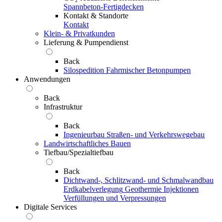
Spannbeton-Fertigdecken
Kontakt & Standorte
Kontakt
Klein- & Privatkunden
Lieferung & Pumpendienst
Back
Silospedition
Fahrmischer
Betonpumpen
Anwendungen
Back
Infrastruktur
Back
Ingenieurbau
Straßen- und Verkehrswegebau
Landwirtschaftliches Bauen
Tiefbau/Spezialtiefbau
Back
Dichtwand-, Schlitzwand- und Schmalwandbau
Erdkabelverlegung
Geothermie
Injektionen
Verfüllungen und Verpressungen
Digitale Services