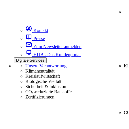
Kontakt
Presse
Zum Newsletter anmelden
HUB - Das Kundenportal
Digitale Services
Unsere Verantwortung
Kl
Klimaneutralität
Kreislaufwirtschaft
Biologische Vielfalt
Sicherheit & Inklusion
CO₂-reduzierte Baustoffe
Zertifizierungen
CC