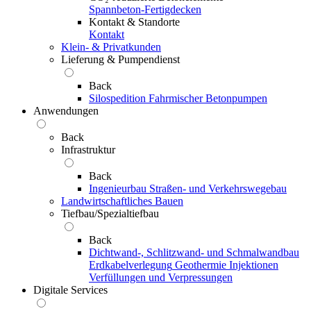
Spannbeton-Fertigdecken
Kontakt & Standorte
Kontakt
Klein- & Privatkunden
Lieferung & Pumpendienst
Back
Silospedition
Fahrmischer
Betonpumpen
Anwendungen
Back
Infrastruktur
Back
Ingenieurbau
Straßen- und Verkehrswegebau
Landwirtschaftliches Bauen
Tiefbau/Spezialtiefbau
Back
Dichtwand-, Schlitzwand- und Schmalwandbau
Erdkabelverlegung
Geothermie
Injektionen
Verfüllungen und Verpressungen
Digitale Services