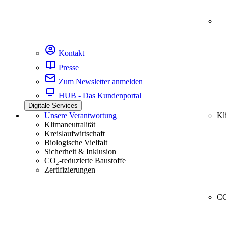
Kontakt
Presse
Zum Newsletter anmelden
HUB - Das Kundenportal
Digitale Services
Unsere Verantwortung
Kl
Klimaneutralität
Kreislaufwirtschaft
Biologische Vielfalt
Sicherheit & Inklusion
CO₂-reduzierte Baustoffe
Zertifizierungen
CC