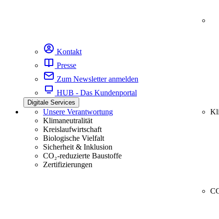
Kontakt
Presse
Zum Newsletter anmelden
HUB - Das Kundenportal
Digitale Services
Unsere Verantwortung
Kl
Klimaneutralität
Kreislaufwirtschaft
Biologische Vielfalt
Sicherheit & Inklusion
CO₂-reduzierte Baustoffe
Zertifizierungen
CC