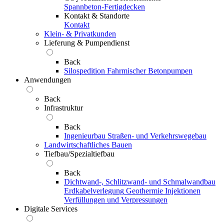
Spannbeton-Fertigdecken
Kontakt & Standorte
Kontakt
Klein- & Privatkunden
Lieferung & Pumpendienst
Back
Silospedition
Fahrmischer
Betonpumpen
Anwendungen
Back
Infrastruktur
Back
Ingenieurbau
Straßen- und Verkehrswegebau
Landwirtschaftliches Bauen
Tiefbau/Spezialtiefbau
Back
Dichtwand-, Schlitzwand- und Schmalwandbau
Erdkabelverlegung
Geothermie
Injektionen
Verfüllungen und Verpressungen
Digitale Services