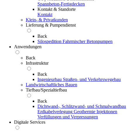
Spannbeton-Fertigdecken
Kontakt & Standorte
Kontakt
Klein- & Privatkunden
Lieferung & Pumpendienst
Back
Silospedition
Fahrmischer
Betonpumpen
Anwendungen
Back
Infrastruktur
Back
Ingenieurbau
Straßen- und Verkehrswegebau
Landwirtschaftliches Bauen
Tiefbau/Spezialtiefbau
Back
Dichtwand-, Schlitzwand- und Schmalwandbau
Erdkabelverlegung
Geothermie
Injektionen
Verfüllungen und Verpressungen
Digitale Services