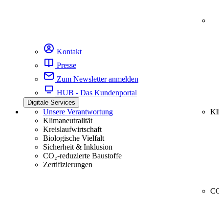
Kontakt
Presse
Zum Newsletter anmelden
HUB - Das Kundenportal
Digitale Services
Unsere Verantwortung
Kl
Klimaneutralität
Kreislaufwirtschaft
Biologische Vielfalt
Sicherheit & Inklusion
CO₂-reduzierte Baustoffe
Zertifizierungen
CC