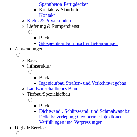
Spannbeton-Fertigdecken
Kontakt & Standorte
Kontakt
Klein- & Privatkunden
Lieferung & Pumpendienst
Back
Silospedition
Fahrmischer
Betonpumpen
Anwendungen
Back
Infrastruktur
Back
Ingenieurbau
Straßen- und Verkehrswegebau
Landwirtschaftliches Bauen
Tiefbau/Spezialtiefbau
Back
Dichtwand-, Schlitzwand- und Schmalwandbau
Erdkabelverlegung
Geothermie
Injektionen
Verfüllungen und Verpressungen
Digitale Services