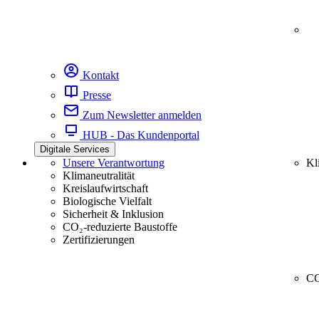
Kontakt
Presse
Zum Newsletter anmelden
HUB - Das Kundenportal
Digitale Services
Unsere Verantwortung
Kl
Klimaneutralität
Kreislaufwirtschaft
Biologische Vielfalt
Sicherheit & Inklusion
CO₂-reduzierte Baustoffe
Zertifizierungen
CC