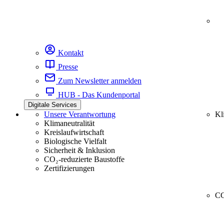
Kontakt
Presse
Zum Newsletter anmelden
HUB - Das Kundenportal
Digitale Services
Unsere Verantwortung
Kl
Klimaneutralität
Kreislaufwirtschaft
Biologische Vielfalt
Sicherheit & Inklusion
CO₂-reduzierte Baustoffe
Zertifizierungen
CC