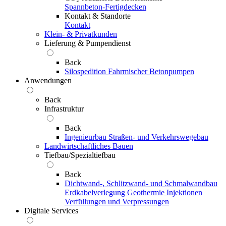
Spannbeton-Fertigdecken
Kontakt & Standorte
Kontakt
Klein- & Privatkunden
Lieferung & Pumpendienst
Back
Silospedition
Fahrmischer
Betonpumpen
Anwendungen
Back
Infrastruktur
Back
Ingenieurbau
Straßen- und Verkehrswegebau
Landwirtschaftliches Bauen
Tiefbau/Spezialtiefbau
Back
Dichtwand-, Schlitzwand- und Schmalwandbau
Erdkabelverlegung
Geothermie
Injektionen
Verfüllungen und Verpressungen
Digitale Services