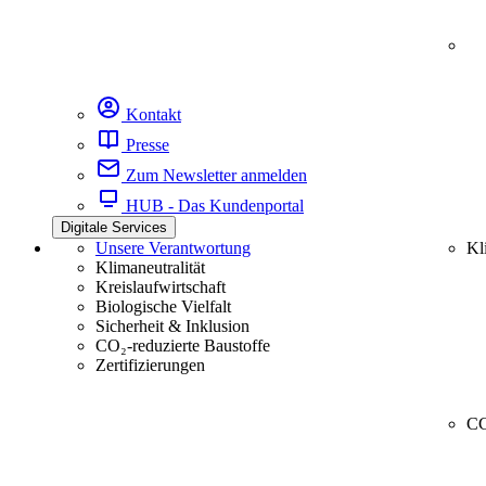
Kontakt
Presse
Zum Newsletter anmelden
HUB - Das Kundenportal
Digitale Services
Unsere Verantwortung
Kl
Klimaneutralität
Kreislaufwirtschaft
Biologische Vielfalt
Sicherheit & Inklusion
CO₂-reduzierte Baustoffe
Zertifizierungen
CC