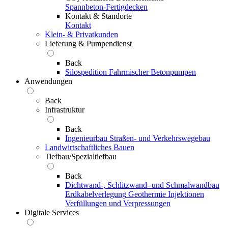
Spannbeton-Fertigdecken
Kontakt & Standorte
Kontakt
Klein- & Privatkunden
Lieferung & Pumpendienst
Back
Silospedition
Fahrmischer
Betonpumpen
Anwendungen
Back
Infrastruktur
Back
Ingenieurbau
Straßen- und Verkehrswegebau
Landwirtschaftliches Bauen
Tiefbau/Spezialtiefbau
Back
Dichtwand-, Schlitzwand- und Schmalwandbau
Erdkabelverlegung
Geothermie
Injektionen
Verfüllungen und Verpressungen
Digitale Services