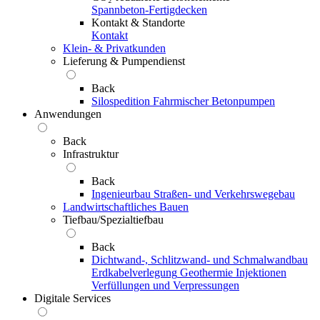
Spannbeton-Fertigdecken
Kontakt & Standorte
Kontakt
Klein- & Privatkunden
Lieferung & Pumpendienst
Back
Silospedition
Fahrmischer
Betonpumpen
Anwendungen
Back
Infrastruktur
Back
Ingenieurbau
Straßen- und Verkehrswegebau
Landwirtschaftliches Bauen
Tiefbau/Spezialtiefbau
Back
Dichtwand-, Schlitzwand- und Schmalwandbau
Erdkabelverlegung
Geothermie
Injektionen
Verfüllungen und Verpressungen
Digitale Services