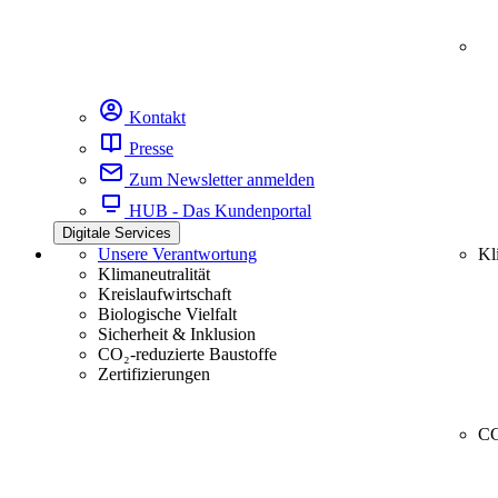
Kontakt
Presse
Zum Newsletter anmelden
HUB - Das Kundenportal
Digitale Services
Unsere Verantwortung
Kl
Klimaneutralität
Kreislaufwirtschaft
Biologische Vielfalt
Sicherheit & Inklusion
CO₂-reduzierte Baustoffe
Zertifizierungen
CC