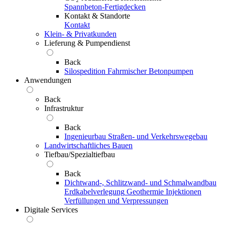
Spannbeton-Fertigdecken
Kontakt & Standorte
Kontakt
Klein- & Privatkunden
Lieferung & Pumpendienst
Back
Silospedition
Fahrmischer
Betonpumpen
Anwendungen
Back
Infrastruktur
Back
Ingenieurbau
Straßen- und Verkehrswegebau
Landwirtschaftliches Bauen
Tiefbau/Spezialtiefbau
Back
Dichtwand-, Schlitzwand- und Schmalwandbau
Erdkabelverlegung
Geothermie
Injektionen
Verfüllungen und Verpressungen
Digitale Services