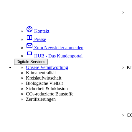
Kontakt
Presse
Zum Newsletter anmelden
HUB - Das Kundenportal
Digitale Services
Unsere Verantwortung
Kl
Klimaneutralität
Kreislaufwirtschaft
Biologische Vielfalt
Sicherheit & Inklusion
CO₂-reduzierte Baustoffe
Zertifizierungen
CC