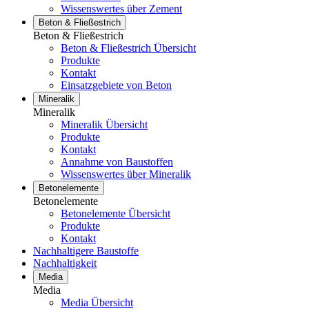
Wissenswertes über Zement
Beton & Fließestrich
Beton & Fließestrich
Beton & Fließestrich Übersicht
Produkte
Kontakt
Einsatzgebiete von Beton
Mineralik
Mineralik
Mineralik Übersicht
Produkte
Kontakt
Annahme von Baustoffen
Wissenswertes über Mineralik
Betonelemente
Betonelemente
Betonelemente Übersicht
Produkte
Kontakt
Nachhaltigere Baustoffe
Nachhaltigkeit
Media
Media
Media Übersicht