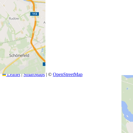
+
−
Leaflet
|
SmartMaps
| ©
OpenStreetMap