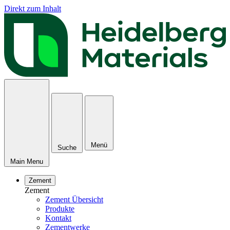
Direkt zum Inhalt
Menü
Suche
Main Menu
Zement
Zement
Zement Übersicht
Produkte
Kontakt
Zementwerke