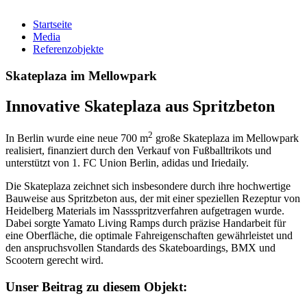
Startseite
Media
Referenzobjekte
Skateplaza im Mellowpark
Innovative Skateplaza aus Spritzbeton
2
In Berlin wurde eine neue 700 m
große Skateplaza im Mellowpark
realisiert, finanziert durch den Verkauf von Fußballtrikots und
unterstützt von 1. FC Union Berlin, adidas und Iriedaily.
Die Skateplaza zeichnet sich insbesondere durch ihre hochwertige
Bauweise aus Spritzbeton aus, der mit einer speziellen Rezeptur von
Heidelberg Materials im Nassspritzverfahren aufgetragen wurde.
Dabei sorgte Yamato Living Ramps durch präzise Handarbeit für
eine Oberfläche, die optimale Fahreigenschaften gewährleistet und
den anspruchsvollen Standards des Skateboardings, BMX und
Scootern gerecht wird.
Unser Beitrag zu diesem Objekt: