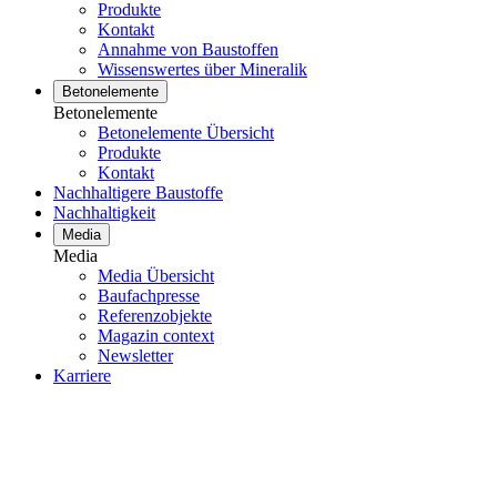
Produkte
Kontakt
Annahme von Baustoffen
Wissenswertes über Mineralik
Betonelemente
Betonelemente
Betonelemente Übersicht
Produkte
Kontakt
Nachhaltigere Baustoffe
Nachhaltigkeit
Media
Media
Media Übersicht
Baufachpresse
Referenzobjekte
Magazin context
Newsletter
Karriere