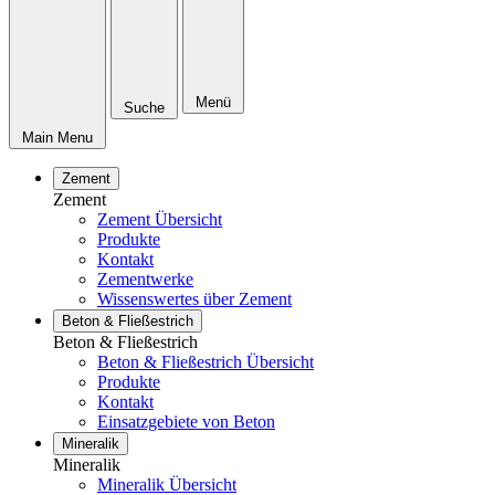
Menü
Suche
Main Menu
Zement
Zement
Zement Übersicht
Produkte
Kontakt
Zementwerke
Wissenswertes über Zement
Beton & Fließestrich
Beton & Fließestrich
Beton & Fließestrich Übersicht
Produkte
Kontakt
Einsatzgebiete von Beton
Mineralik
Mineralik
Mineralik Übersicht