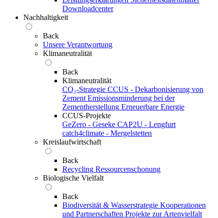
Downloadcenter
Nachhaltigkeit
Back
Unsere Verantwortung
Klimaneutralität
Back
Klimaneutralität
CO₂-Strategie
CCUS - Dekarbonisierung von
Zement
Emissionsminderung bei der
Zementherstellung
Erneuerbare Energie
CCUS-Projekte
GeZero - Geseke
CAP2U - Lengfurt
catch4climate - Mergelstetten
Kreislaufwirtschaft
Back
Recycling
Ressourcenschonung
Biologische Vielfalt
Back
Biodiversität & Wasserstrategie
Kooperationen
und Partnerschaften
Projekte zur Artenvielfalt