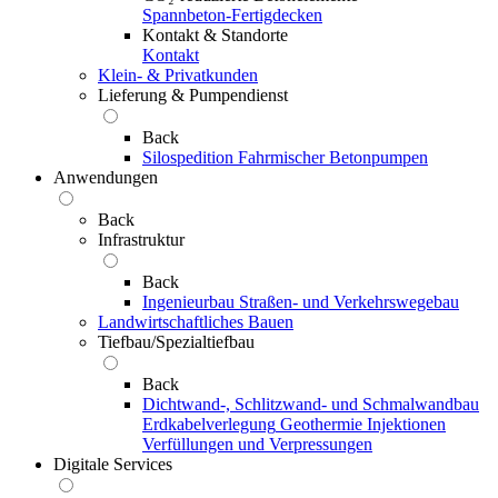
Spannbeton-Fertigdecken
Kontakt & Standorte
Kontakt
Klein- & Privatkunden
Lieferung & Pumpendienst
Back
Silospedition
Fahrmischer
Betonpumpen
Anwendungen
Back
Infrastruktur
Back
Ingenieurbau
Straßen- und Verkehrswegebau
Landwirtschaftliches Bauen
Tiefbau/Spezialtiefbau
Back
Dichtwand-, Schlitzwand- und Schmalwandbau
Erdkabelverlegung
Geothermie
Injektionen
Verfüllungen und Verpressungen
Digitale Services