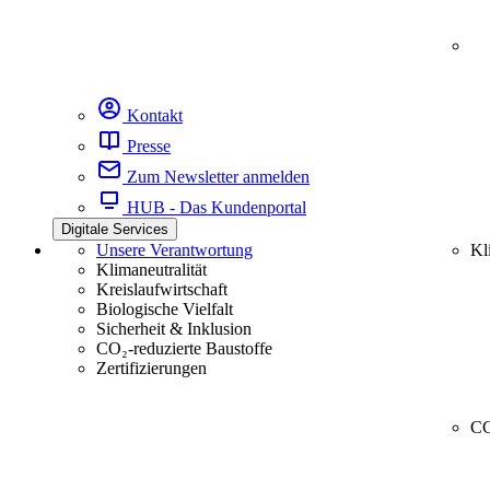
Kontakt
Presse
Zum Newsletter anmelden
HUB - Das Kundenportal
Digitale Services
Unsere Verantwortung
Kl
Klimaneutralität
Kreislaufwirtschaft
Biologische Vielfalt
Sicherheit & Inklusion
CO₂-reduzierte Baustoffe
Zertifizierungen
CC