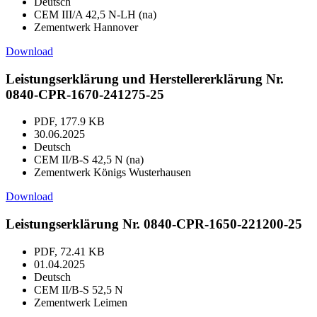
Deutsch
CEM III/A 42,5 N-LH (na)
Zementwerk Hannover
Download
Leistungserklärung und Herstellererklärung Nr.
0840-CPR-1670-241275-25
PDF, 177.9 KB
30.06.2025
Deutsch
CEM II/B-S 42,5 N (na)
Zementwerk Königs Wusterhausen
Download
Leistungserklärung Nr. 0840-CPR-1650-221200-25
PDF, 72.41 KB
01.04.2025
Deutsch
CEM II/B-S 52,5 N
Zementwerk Leimen