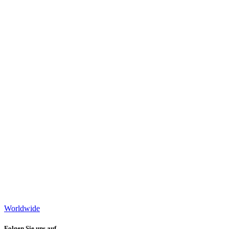
Worldwide
Folgen Sie uns auf