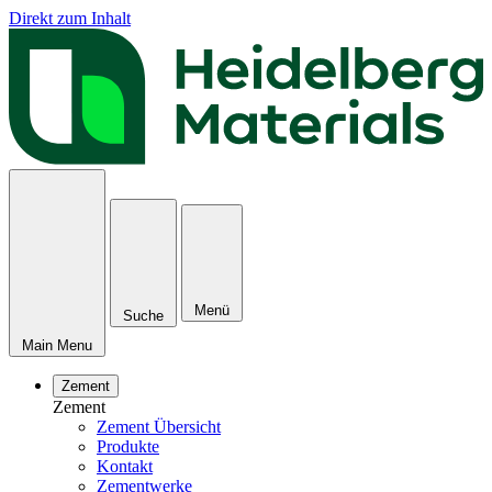
Direkt zum Inhalt
Menü
Suche
Main Menu
Zement
Zement
Zement Übersicht
Produkte
Kontakt
Zementwerke