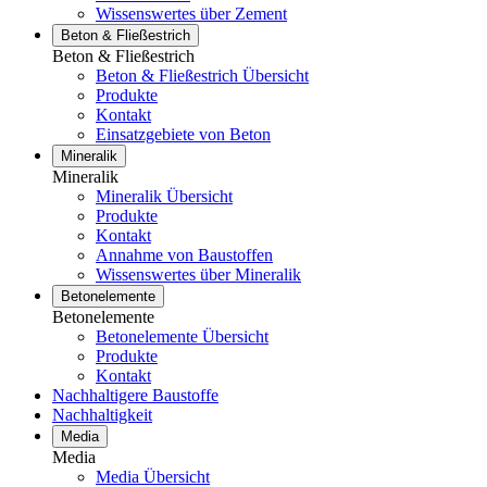
Wissenswertes über Zement
Beton & Fließestrich
Beton & Fließestrich
Beton & Fließestrich Übersicht
Produkte
Kontakt
Einsatzgebiete von Beton
Mineralik
Mineralik
Mineralik Übersicht
Produkte
Kontakt
Annahme von Baustoffen
Wissenswertes über Mineralik
Betonelemente
Betonelemente
Betonelemente Übersicht
Produkte
Kontakt
Nachhaltigere Baustoffe
Nachhaltigkeit
Media
Media
Media Übersicht