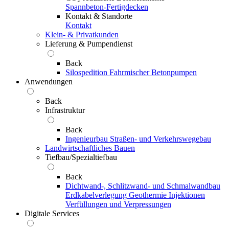
Spannbeton-Fertigdecken
Kontakt & Standorte
Kontakt
Klein- & Privatkunden
Lieferung & Pumpendienst
Back
Silospedition
Fahrmischer
Betonpumpen
Anwendungen
Back
Infrastruktur
Back
Ingenieurbau
Straßen- und Verkehrswegebau
Landwirtschaftliches Bauen
Tiefbau/Spezialtiefbau
Back
Dichtwand-, Schlitzwand- und Schmalwandbau
Erdkabelverlegung
Geothermie
Injektionen
Verfüllungen und Verpressungen
Digitale Services