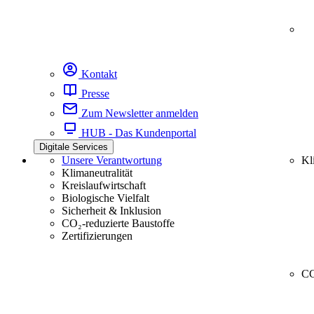
Kontakt
Presse
Zum Newsletter anmelden
HUB - Das Kundenportal
Digitale Services
Unsere Verantwortung
Kl
Klimaneutralität
Kreislaufwirtschaft
Biologische Vielfalt
Sicherheit & Inklusion
CO₂-reduzierte Baustoffe
Zertifizierungen
CC